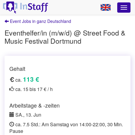
Event Jobs in ganz Deutschland
Eventhelfer/in (m/w/d) @ Street Food &
Music Festival Dortmund
Gehalt
113 €
ca.
ca. 15 bis 17 € / h
Arbeitstage & -zeiten
SA., 13. Jun
ca. 7.5 Std.: Am Samstag von 14:00-22:00, 30 Min.
Pause