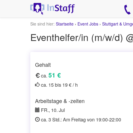
Sie sind hier:
Startseite
›
Event Jobs
›
Stuttgart & Um
Eventhelfer/in (m/w/d) 
Gehalt
51 €
ca.
ca. 15 bis 19 € / h
Arbeitstage & -zeiten
FR., 10. Jul
ca. 3 Std.: Am Freitag von 19:00-22:00