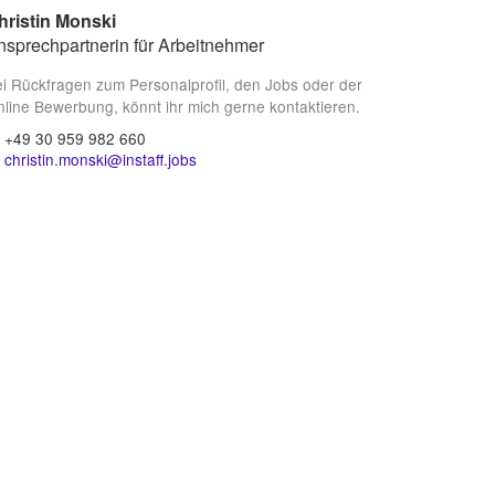
hristin Monski
nsprechpartnerin für Arbeitnehmer
i Rückfragen zum Personalprofil, den Jobs oder der
line Bewerbung, könnt ihr mich gerne kontaktieren.
+49 30 959 982 660
christin.monski@instaff.jobs