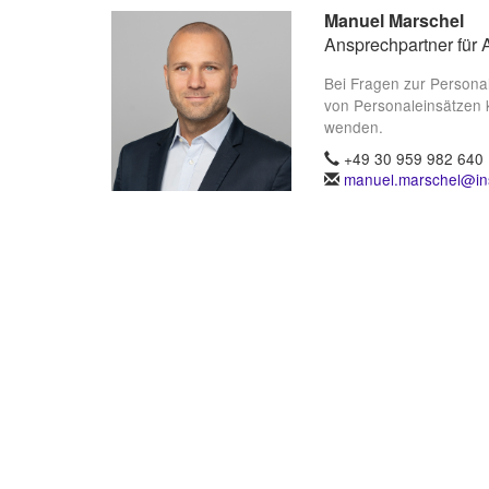
Manuel Marschel
Ansprechpartner für 
Bei Fragen zur Persona
von Personaleinsätzen 
wenden.
+49 30 959 982 640
manuel.marschel@ins