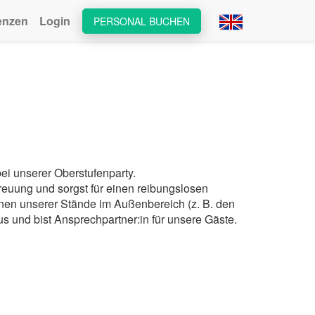
enzen
Login
PERSONAL BUCHEN
ei unserer Oberstufenparty.
treuung und sorgst für einen reibungslosen
inen unserer Stände im Außenbereich (z. B. den
s und bist Ansprechpartner:in für unsere Gäste.