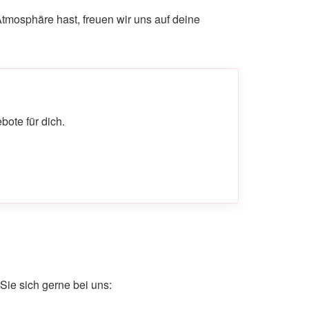
tmosphäre hast, freuen wir uns auf deine
ote für dich.
ie sich gerne bei uns: