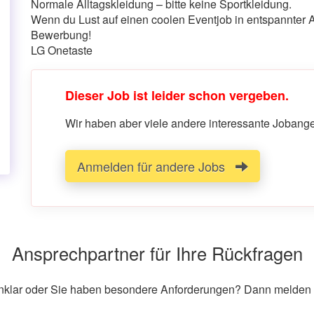
Normale Alltagskleidung – bitte keine Sportkleidung.
Wenn du Lust auf einen coolen Eventjob in entspannter A
Bewerbung!
LG Onetaste
Dieser Job ist leider schon vergeben.
Wir haben aber viele andere interessante Jobangeb
Anmelden für andere Jobs
Ansprechpartner für Ihre Rückfragen
unklar oder Sie haben besondere Anforderungen? Dann melden S