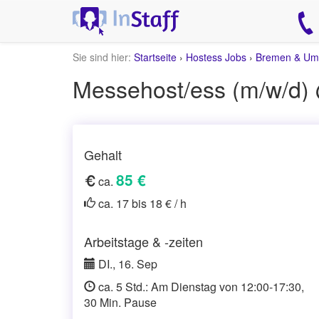
Sie sind hier:
Startseite
›
Hostess Jobs
›
Bremen & Um
Messehost/ess (m/w/d
Gehalt
85 €
ca.
ca. 17 bis 18 € / h
Arbeitstage & -zeiten
DI., 16. Sep
ca. 5 Std.: Am Dienstag von 12:00-17:30,
30 Min. Pause