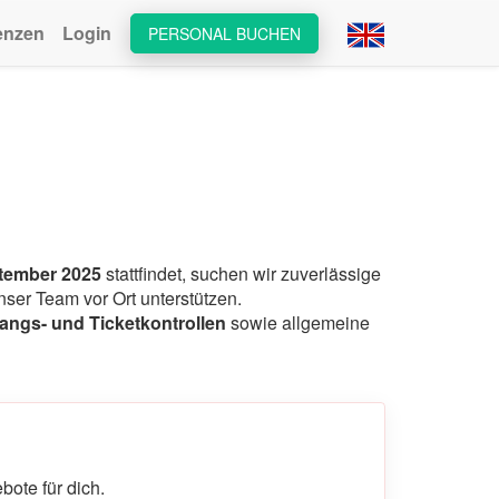
enzen
Login
PERSONAL BUCHEN
ptember 2025
stattfindet, suchen wir zuverlässige
unser Team vor Ort unterstützen.
angs- und Ticketkontrollen
sowie allgemeine
ote für dich.