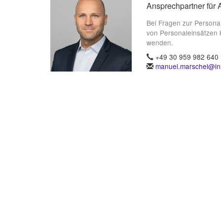
Ansprechpartner für 
Bei Fragen zur Persona
von Personaleinsätzen 
wenden.
+49 30 959 982 640
manuel.marschel@ins