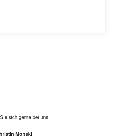
ie sich gerne bei uns:
hristin Monski