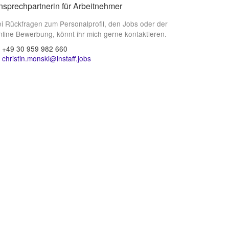
nsprechpartnerin für Arbeitnehmer
i Rückfragen zum Personalprofil, den Jobs oder der
line Bewerbung, könnt ihr mich gerne kontaktieren.
+49 30 959 982 660
christin.monski@instaff.jobs