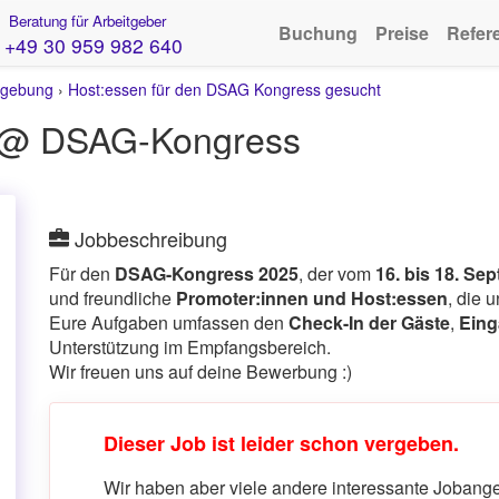
Beratung für Arbeitgeber
Buchung
Preise
Refer
+49 30 959 982 640
gebung
›
Host:essen für den DSAG Kongress gesucht
) @ DSAG-Kongress
Jobbeschreibung
Für den
DSAG-Kongress 2025
, der vom
16. bis 18. Se
und freundliche
Promoter:innen und Host:essen
, die 
Eure Aufgaben umfassen den
Check-In der Gäste
,
Eing
Unterstützung im Empfangsbereich.
Wir freuen uns auf deine Bewerbung :)
Dieser Job ist leider schon vergeben.
Wir haben aber viele andere interessante Jobangeb