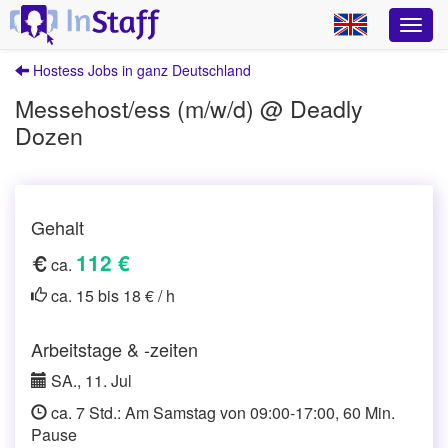
Hostess Jobs in ganz Deutschland
Messehost/ess (m/w/d) @ Deadly
Dozen
Gehalt
112 €
ca.
ca. 15 bis 18 € / h
Arbeitstage & -zeiten
SA., 11. Jul
ca. 7 Std.: Am Samstag von 09:00-17:00, 60 Min.
Pause