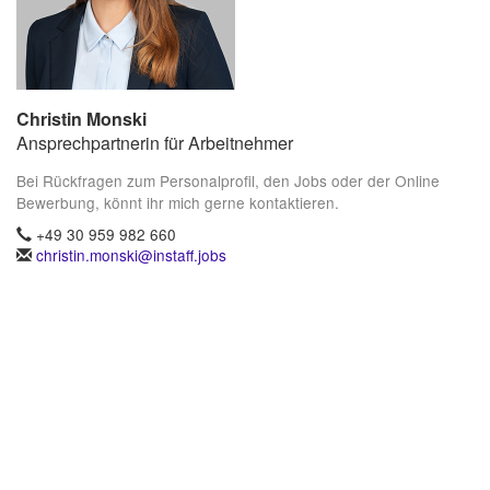
Christin Monski
Ansprechpartnerin für Arbeitnehmer
Bei Rückfragen zum Personalprofil, den Jobs oder der Online
Bewerbung, könnt ihr mich gerne kontaktieren.
+49 30 959 982 660
christin.monski@instaff.jobs