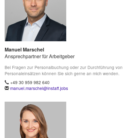
Manuel Marschel
Ansprechpartner für Arbeitgeber
Bei Fragen zur Personalbuchung oder zur Durchführung von
Personaleinsätzen können Sie sich gerne an mich wenden.
+49 30 959 982 640
manuel.marschel@instaff.jobs