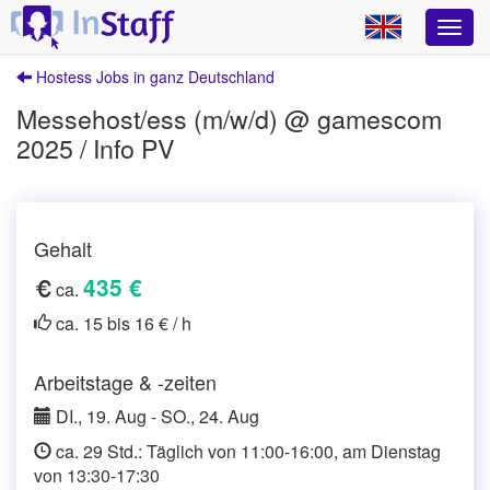
Hostess Jobs in ganz Deutschland
Messehost/ess (m/w/d) @ gamescom
2025 / Info PV
Gehalt
435 €
ca.
ca. 15 bis 16 € / h
Arbeitstage & -zeiten
DI., 19. Aug - SO., 24. Aug
ca. 29 Std.: Täglich von 11:00-16:00, am Dienstag
von 13:30-17:30