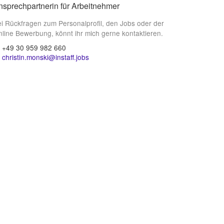
nsprechpartnerin für Arbeitnehmer
i Rückfragen zum Personalprofil, den Jobs oder der
line Bewerbung, könnt ihr mich gerne kontaktieren.
+49 30 959 982 660
christin.monski@instaff.jobs