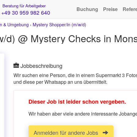
Beratung für Arbeitgeber
Buchung
Preise
Refer
+49 30 959 982 640
n & Umgebung
›
Mystery Shopper/in (m/w/d)
/w/d) @ Mystery Checks in Mon
Jobbeschreibung
Wir suchen eine Person, die in einem Supermarkt 3 Foto
und diese per Whatsapp an uns übermittelt.
Dieser Job ist leider schon vergeben.
Wir haben aber viele andere interessante Jobangeb
Anmelden für andere Jobs