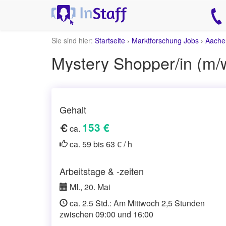
Sie sind hier:
Startseite
›
Marktforschung Jobs
›
Aache
Mystery Shopper/in (m
Gehalt
153 €
ca.
ca. 59 bis 63 € / h
Arbeitstage & -zeiten
MI., 20. Mai
ca. 2.5 Std.: Am Mittwoch 2,5 Stunden
zwischen 09:00 und 16:00