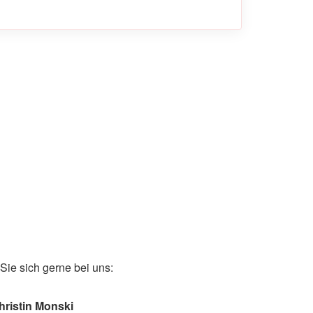
ie sich gerne bei uns:
hristin Monski