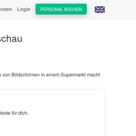
enzen
Login
PERSONAL BUCHEN
schau
s von Bildschirmen in einem Supermarkt macht
ote für dich.