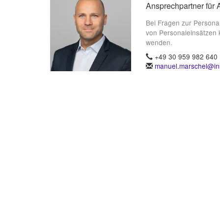
Ansprechpartner für 
Bei Fragen zur Persona
von Personaleinsätzen 
wenden.
+49 30 959 982 640
manuel.marschel@ins