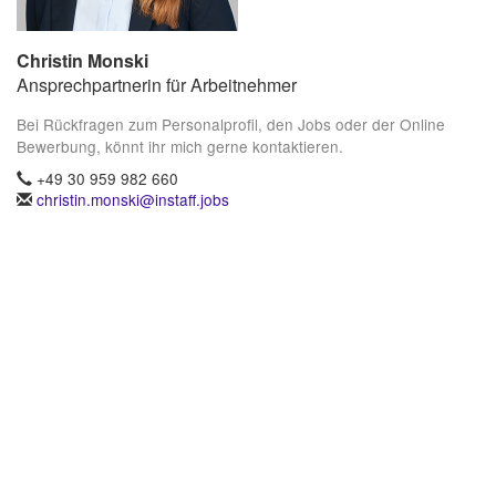
Christin Monski
Ansprechpartnerin für Arbeitnehmer
Bei Rückfragen zum Personalprofil, den Jobs oder der Online
Bewerbung, könnt ihr mich gerne kontaktieren.
+49 30 959 982 660
christin.monski@instaff.jobs