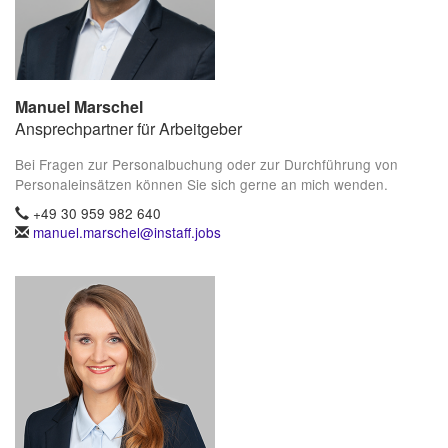
Manuel Marschel
Ansprechpartner für Arbeitgeber
Bei Fragen zur Personalbuchung oder zur Durchführung von
Personaleinsätzen können Sie sich gerne an mich wenden.
+49 30 959 982 640
manuel.marschel@instaff.jobs