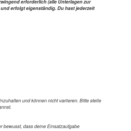
wingend erforderlich (alle Unterlagen zur
und erfolgt eigenständig. Du hast jederzeit
zuhalten und können nicht variieren. Bitte stelle
annst.
ber bewusst, dass deine Einsatzaufgabe