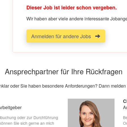
Dieser Job ist leider schon vergeben.
Wir haben aber viele andere interessante Jobangeb
Anmelden für andere Jobs
Ansprechpartner für Ihre Rückfragen
unklar oder Sie haben besondere Anforderungen? Dann melden S
C
Arbeitgeber
A
lbuchung oder zur Durchführung
Be
können Sie sich gerne an mich
On