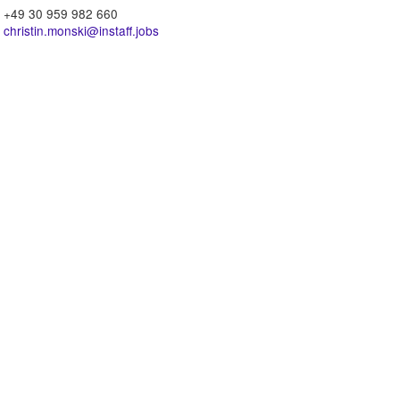
+49 30 959 982 660
christin.monski@instaff.jobs