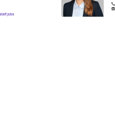
taff.jobs