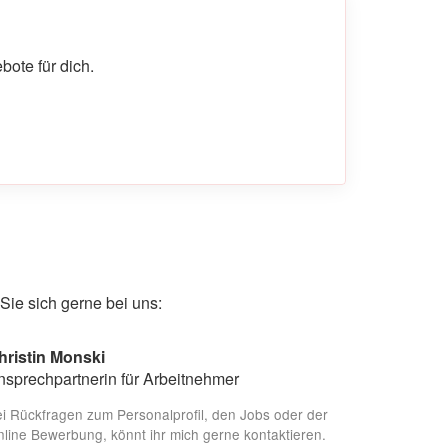
ote für dich.
ie sich gerne bei uns:
hristin Monski
nsprechpartnerin für Arbeitnehmer
i Rückfragen zum Personalprofil, den Jobs oder der
line Bewerbung, könnt ihr mich gerne kontaktieren.