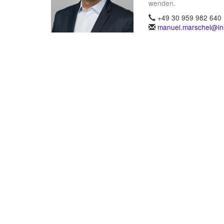
wenden.
+49 30 959 982 640
manuel.marschel@ins