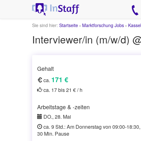
Sie sind hier:
Startseite
›
Marktforschung Jobs
›
Kasse
Gehalt
171 €
ca.
ca. 17 bis 21 € / h
Arbeitstage & -zeiten
DO., 28. Mai
ca. 9 Std.: Am Donnerstag von 09:00-18:30,
30 Min. Pause