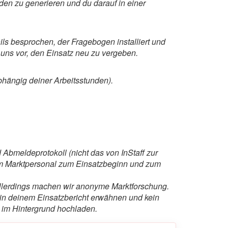
den zu generieren und du darauf in einer
ls besprochen, der Fragebogen installiert und
 uns vor, den Einsatz neu zu vergeben.
bhängig deiner Arbeitsstunden).
 Abmeldeprotokoll (nicht das von InStaff zur
vom Marktpersonal zum Einsatzbeginn und zum
llerdings machen wir anonyme Marktforschung.
in deinem Einsatzbericht erwähnen und kein
 im Hintergrund hochladen.