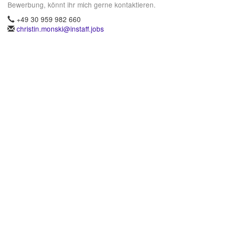
Bewerbung, könnt ihr mich gerne kontaktieren.
+49 30 959 982 660
christin.monski@instaff.jobs