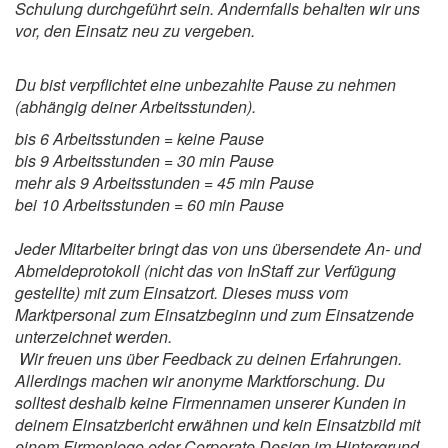
Schulung durchgeführt sein. Andernfalls behalten wir uns
vor, den Einsatz neu zu vergeben.
Du bist verpflichtet eine unbezahlte Pause zu nehmen
(abhängig deiner Arbeitsstunden).
bis 6 Arbeitsstunden = keine Pause
bis 9 Arbeitsstunden = 30 min Pause
mehr als 9 Arbeitsstunden = 45 min Pause
bei 10 Arbeitsstunden = 60 min Pause
Jeder Mitarbeiter bringt das von uns übersendete An- und
Abmeldeprotokoll (nicht das von InStaff zur Verfügung
gestellte) mit zum Einsatzort. Dieses muss vom
Marktpersonal zum Einsatzbeginn und zum Einsatzende
unterzeichnet werden.
Wir freuen uns über Feedback zu deinen Erfahrungen.
Allerdings machen wir anonyme Marktforschung. Du
solltest deshalb keine Firmennamen unserer Kunden in
deinem Einsatzbericht erwähnen und kein Einsatzbild mit
einem Firmenlogo oder Corporate Design im Hintergrund