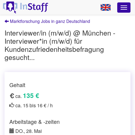
Marktforschung Jobs in ganz Deutschland
Interviewer/in (m/w/d) @ München -
Interviewer*in (m/w/d) für
Kundenzufriedenheitsbefragung
gesucht...
Gehalt
135 €
ca.
ca. 15 bis 16 € / h
Arbeitstage & -zeiten
DO., 28. Mai