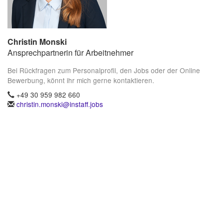
Christin Monski
Ansprechpartnerin für Arbeitnehmer
Bei Rückfragen zum Personalprofil, den Jobs oder der Online
Bewerbung, könnt ihr mich gerne kontaktieren.
+49 30 959 982 660
christin.monski@instaff.jobs