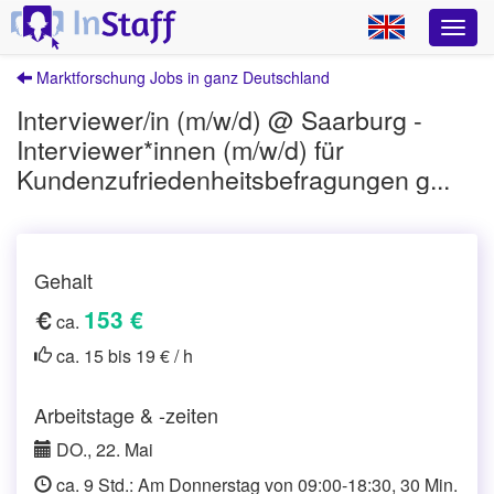
Marktforschung Jobs in ganz Deutschland
Interviewer/in (m/w/d) @ Saarburg -
Interviewer*innen (m/w/d) für
Kundenzufriedenheitsbefragungen g...
Gehalt
153 €
ca.
ca. 15 bis 19 € / h
Arbeitstage & -zeiten
DO., 22. Mai
ca. 9 Std.: Am Donnerstag von 09:00-18:30, 30 Min.