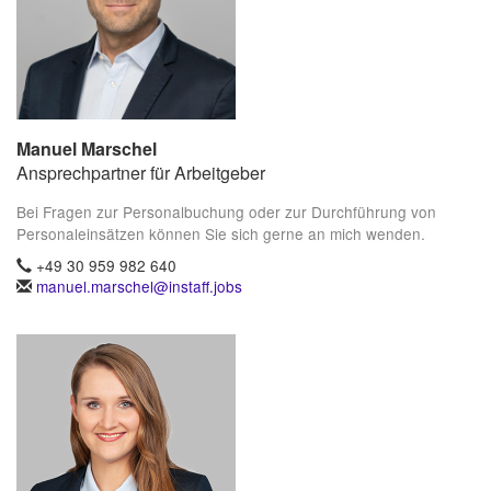
Manuel Marschel
Ansprechpartner für Arbeitgeber
Bei Fragen zur Personalbuchung oder zur Durchführung von
Personaleinsätzen können Sie sich gerne an mich wenden.
+49 30 959 982 640
manuel.marschel@instaff.jobs