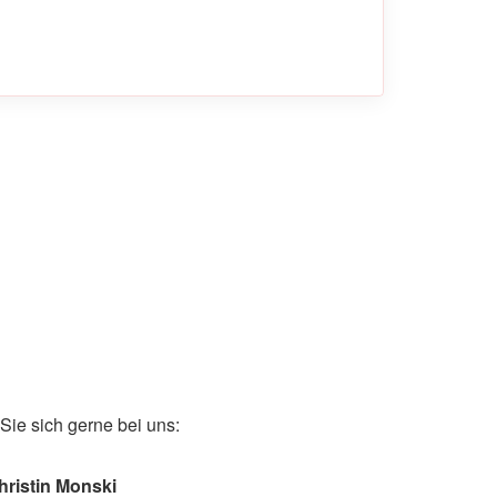
ie sich gerne bei uns:
hristin Monski