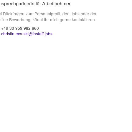
nsprechpartnerin für Arbeitnehmer
i Rückfragen zum Personalprofil, den Jobs oder der
line Bewerbung, könnt ihr mich gerne kontaktieren.
+49 30 959 982 660
christin.monski@instaff.jobs