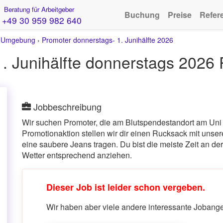
Beratung für Arbeitgeber
Buchung
Preise
Refer
+49 30 959 982 640
 Umgebung
›
Promoter donnerstags- 1. Junihälfte 2026
Jobbeschreibung
Wir suchen Promoter, die am Blutspendestandort am Uni
Promotionaktion stellen wir dir einen Rucksack mit unse
eine saubere Jeans tragen. Du bist die meiste Zeit an der
Wetter entsprechend anziehen.
Dieser Job ist leider schon vergeben.
Wir haben aber viele andere interessante Jobangeb