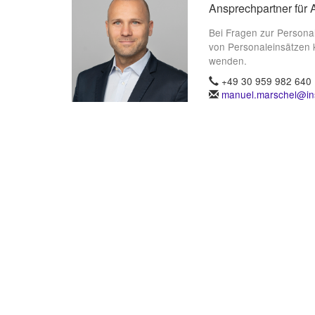
Ansprechpartner für 
Bei Fragen zur Persona
von Personaleinsätzen 
wenden.
+49 30 959 982 640
manuel.marschel@ins