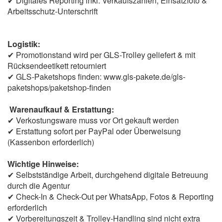
✔ Digitales Reporting inkl. Verkaufszahlen, Einsatzfoto &
Arbeitsschutz-Unterschrift
Logistik:
✔ Promotionstand wird per GLS-Trolley geliefert & mit
Rücksendeetikett retourniert
✔ GLS-Paketshops finden: www.gls-pakete.de/gls-
paketshops/paketshop-finden
Warenaufkauf & Erstattung:
✔ Verkostungsware muss vor Ort gekauft werden
✔ Erstattung sofort per PayPal oder Überweisung
(Kassenbon erforderlich)
Wichtige Hinweise:
✔ Selbstständige Arbeit, durchgehend digitale Betreuung
durch die Agentur
✔ Check-In & Check-Out per WhatsApp, Fotos & Reporting
erforderlich
✔ Vorbereitungszeit & Trolley-Handling sind nicht extra