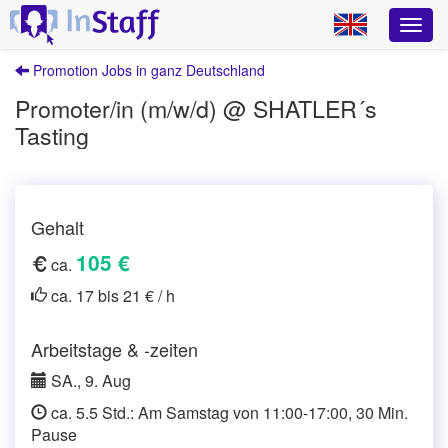
Promotion Jobs in ganz Deutschland
Promoter/in (m/w/d) @ SHATLER´s
Tasting
Gehalt
105 €
ca.
ca. 17 bis 21 € / h
Arbeitstage & -zeiten
SA., 9. Aug
ca. 5.5 Std.: Am Samstag von 11:00-17:00, 30 Min.
Pause