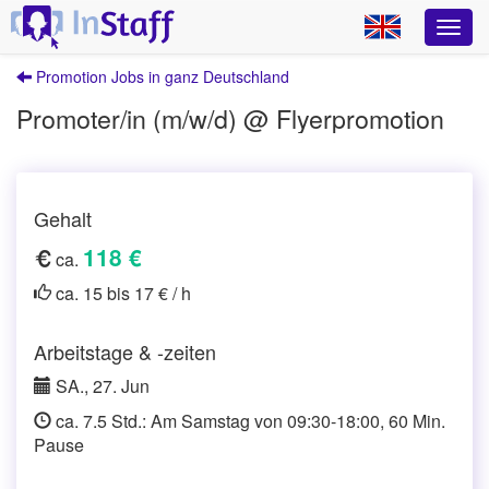
Promotion Jobs in ganz Deutschland
Promoter/in (m/w/d) @ Flyerpromotion
Gehalt
118 €
ca.
ca. 15 bis 17 € / h
Arbeitstage & -zeiten
SA., 27. Jun
ca. 7.5 Std.: Am Samstag von 09:30-18:00, 60 Min.
Pause