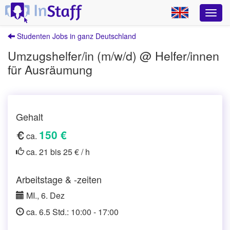
Studenten Jobs in ganz Deutschland
Umzugshelfer/in (m/w/d) @ Helfer/innen
für Ausräumung
Gehalt
150 €
ca.
ca. 21 bis 25 € / h
Arbeitstage & -zeiten
MI., 6. Dez
ca. 6.5 Std.: 10:00 - 17:00