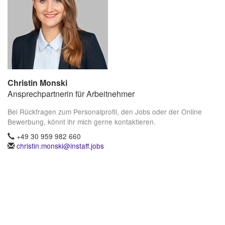
Christin Monski
Ansprechpartnerin für Arbeitnehmer
Bei Rückfragen zum Personalprofil, den Jobs oder der Online
Bewerbung, könnt ihr mich gerne kontaktieren.
+49 30 959 982 660
christin.monski@instaff.jobs