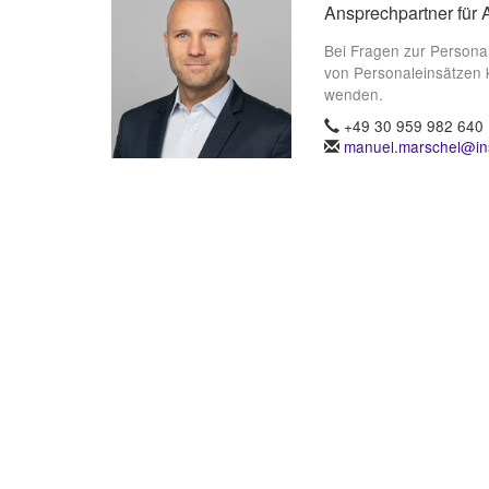
Ansprechpartner für 
Bei Fragen zur Persona
von Personaleinsätzen 
wenden.
+49 30 959 982 640
manuel.marschel@ins