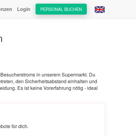
enzen
Login
PERSONAL BUCHEN
n
es Besucherstroms in unserem Supermarkt. Du
etreten, den Sicherheitsabstand einhalten und
leidung. Es ist keine Vorerfahrung nötig - ideal
ote für dich.