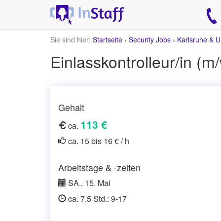
Sie sind hier:
Startseite
›
Security Jobs
›
Karlsruhe & 
Einlasskontrolleur/in 
Gehalt
113 €
ca.
ca. 15 bis 16 € / h
Arbeitstage & -zeiten
SA., 15. Mai
ca. 7.5 Std.: 9-17