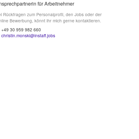
nsprechpartnerin für Arbeitnehmer
i Rückfragen zum Personalprofil, den Jobs oder der
line Bewerbung, könnt ihr mich gerne kontaktieren.
+49 30 959 982 660
christin.monski@instaff.jobs