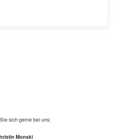
ie sich gerne bei uns:
hristin Monski