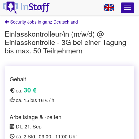
Security Jobs in ganz Deutschland
Einlasskontrolleur/in (m/w/d) @
Einlasskontrolle - 3G bei einer Tagung
bis max. 50 Teilnehmern
Gehalt
30 €
ca.
ca. 15 bis 16 € / h
Arbeitstage & -zeiten
DI., 21. Sep
ca. 2 Std.: 09:00 - 11:00 Uhr