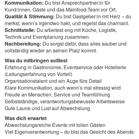
Kommunikation:
Du bist Ansprechpartner:in für
Kund:innen, Gäste und das Mainfood-Team vor Ort.
Qualität & Stimmung:
Du bist Gastgeber:in mit Herz – du
merkst, wenn’s irgendwo hakt, und regelst das charmant.
Schnittstelle:
Du arbeitest eng mit Küche, Logistik,
Technik und Eventplanung zusammen.
Nachbereitung:
Du sorgst dafür, dass alles sauber und
vollständig wieder an seinen Platz kommt.
Was du mitbringen solltest
Erfahrung in Gastronomie, Eventservice oder Hotellerie
(Leitungserfahrung von Vorteil)
Organisationstalent und ein Auge fürs Detail
Klare Kommunikation, auch wenn’s mal stressig wird
Freude an Menschen, Service und Teamführung
Selbstständige, verantwortungsbewusste Arbeitsweise
Gute Laune und Lust auf Abwechslung
Was dich erwartet
Abwechslungsreiche Events mit tollen Gästen
Viel Eigenverantwortung – du bist das Gesicht des Abends