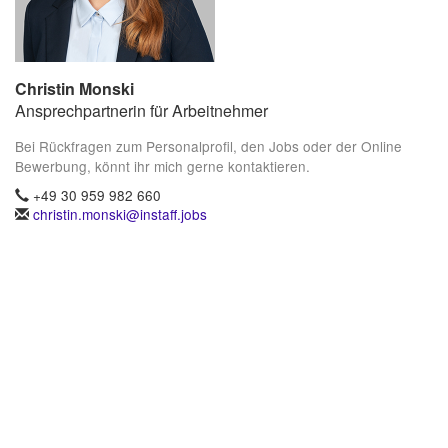
Christin Monski
Ansprechpartnerin für Arbeitnehmer
Bei Rückfragen zum Personalprofil, den Jobs oder der Online
Bewerbung, könnt ihr mich gerne kontaktieren.
+49 30 959 982 660
christin.monski@instaff.jobs