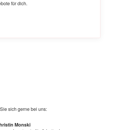
ote für dich.
ie sich gerne bei uns:
hristin Monski