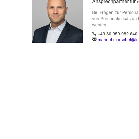
Ansprechpartner für 
Bei Fragen zur Persona
von Personaleinsätzen 
wenden.
+49 30 959 982 640
manuel.marschel@ins