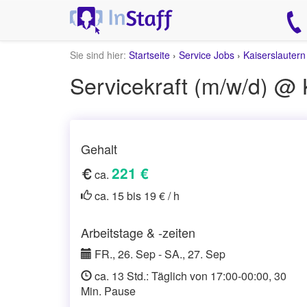
Sie sind hier:
Startseite
›
Service Jobs
›
Kaiserslauter
Servicekraft (m/w/d) @ 
Gehalt
221 €
ca.
ca. 15 bis 19 € / h
Arbeitstage & -zeiten
FR., 26. Sep - SA., 27. Sep
ca. 13 Std.: Täglich von 17:00-00:00, 30
Min. Pause