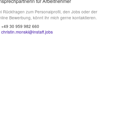
nsprechpartnerin für Arbeitnehmer
i Rückfragen zum Personalprofil, den Jobs oder der
line Bewerbung, könnt ihr mich gerne kontaktieren.
+49 30 959 982 660
christin.monski@instaff.jobs