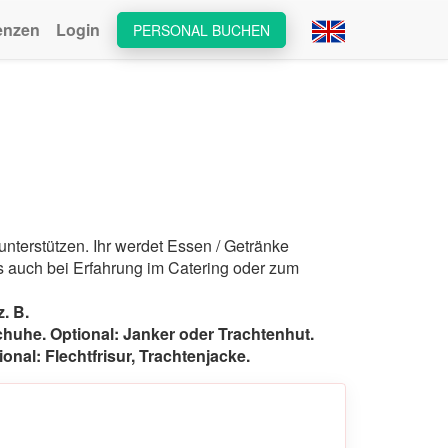
enzen
Login
PERSONAL BUCHEN
unterstützen. Ihr werdet Essen / Getränke
s auch bei Erfahrung im Catering oder zum
z. B.
huhe. Optional: Janker oder Trachtenhut.
nal: Flechtfrisur, Trachtenjacke.