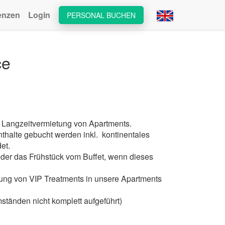
enzen
Login
PERSONAL BUCHEN
ce
er Langzeitvermietung von Apartments.
nthalte gebucht werden inkl. kontinentales
et.
ieder das Frühstück vom Buffet, wenn dieses
lung von VIP Treatments in unsere Apartments
ständen nicht komplett aufgeführt)