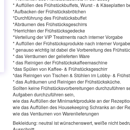
* Auffüllen des Frühstückbuffets, Wurst - & Käseplatten
*Aufbacken der Frühstücksbrötchen
*Durchführung des Frühstücksbuffet
*Abräumen des Frühstücksgeschirrs
*Herrichten der Frühstücksgedecke
*Verteilung der VIP Treatments nach interner Vorgabe
* Auffüllen der Frühstücksprodukte nach interner Vorgab
* genauso wichtig ist dabei die Vorbereitung des Frühst
* das Verräumen der gelieferten Ware
* das Reinigen der Frühstückskaffeemaschine
*das Spülen von Kaffee- & Frühstücksgeschirr
*das Reinigen von Tischen & Stühlen im Lobby- & Frühs
* das Aufräumen und Reinigen der Frühstücksküche.
Sollten keine Frühstücksvorbereitungen durchzuführen 
Aufgaben durchzuführen sein,
wie das Auffüllen der Minimarktprodukte an der Rezeptio
wie das Auffüllen des Housekeeping Schranks an der R
wie das Verräumen von Warenlieferungen
Bekleidung: neutral ist wünschenswert, weiße nicht bedr
Ausschnitt,