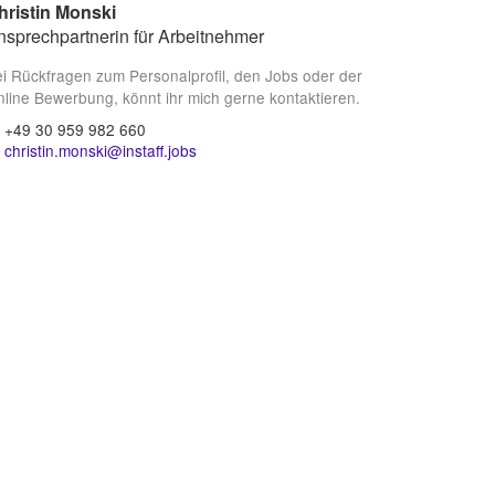
hristin Monski
nsprechpartnerin für Arbeitnehmer
i Rückfragen zum Personalprofil, den Jobs oder der
line Bewerbung, könnt ihr mich gerne kontaktieren.
+49 30 959 982 660
christin.monski@instaff.jobs