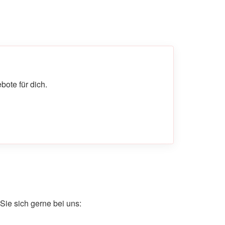
ote für dich.
ie sich gerne bei uns: