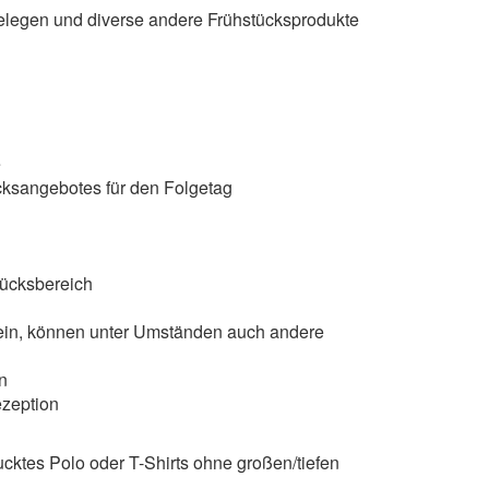
 belegen und diverse andere Frühstücksprodukte
e
ücksangebotes für den Folgetag
tücksbereich
sein, können unter Umständen auch andere
n
ezeption
ucktes Polo oder T-Shirts ohne großen/tiefen