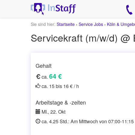
Sie sind hier:
Startseite
›
Service Jobs
›
Köln & Umgeb
Servicekraft (m/w/d) @
Gehalt
64 €
ca.
ca. 15 bis 16 € / h
Arbeitstage & -zeiten
MI., 22. Okt
ca. 4.25 Std.: Am Mittwoch von 07:00-11:15