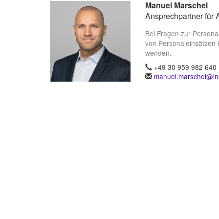
Manuel Marschel
Ansprechpartner für 
Bei Fragen zur Persona
von Personaleinsätzen 
wenden.
+49 30 959 982 640
manuel.marschel@ins