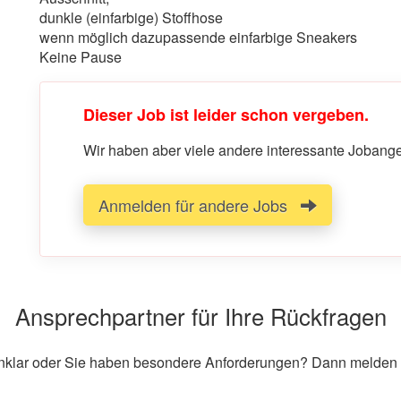
dunkle (einfarbige) Stoffhose
wenn möglich dazupassende einfarbige Sneakers
Keine Pause
Dieser Job ist leider schon vergeben.
Wir haben aber viele andere interessante Jobangeb
Anmelden für andere Jobs
Ansprechpartner für Ihre Rückfragen
unklar oder Sie haben besondere Anforderungen? Dann melden S