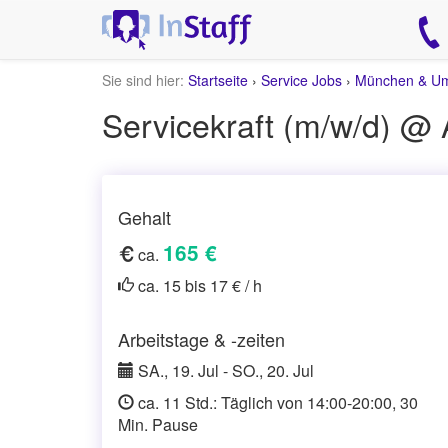
Sie sind hier:
Startseite
›
Service Jobs
›
München & U
Servicekraft (m/w/d) 
Gehalt
165 €
ca.
ca. 15 bis 17 € / h
Arbeitstage & -zeiten
SA., 19. Jul - SO., 20. Jul
ca. 11 Std.: Täglich von 14:00-20:00, 30
Min. Pause