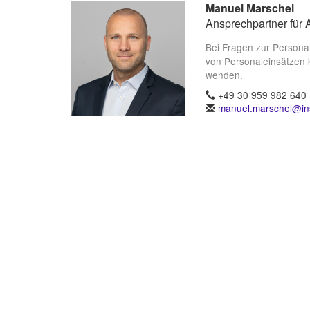
Manuel Marschel
Ansprechpartner für 
Bei Fragen zur Persona
von Personaleinsätzen 
wenden.
+49 30 959 982 640
manuel.marschel@ins