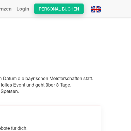
enzen
Login
PERSONAL BUCHEN
Datum die bayrischen Meisterschaften statt.
 tolles Event und geht über 3 Tage.
r Speisen.
ote für dich.