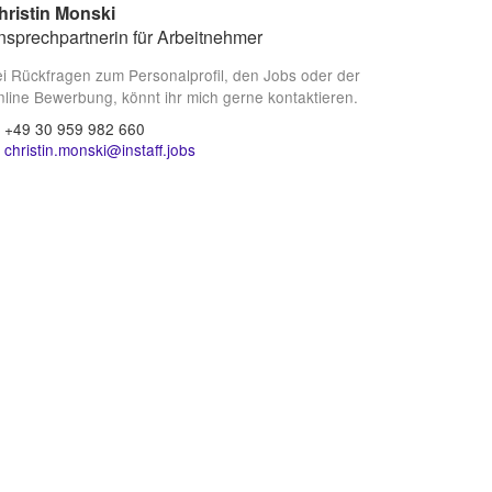
hristin Monski
nsprechpartnerin für Arbeitnehmer
i Rückfragen zum Personalprofil, den Jobs oder der
line Bewerbung, könnt ihr mich gerne kontaktieren.
+49 30 959 982 660
christin.monski@instaff.jobs