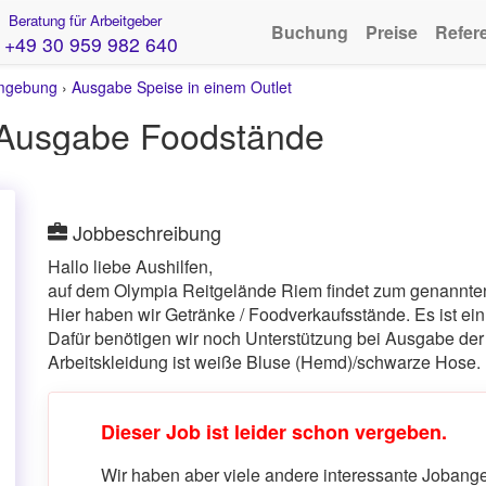
Beratung für Arbeitgeber
Buchung
Preise
Refer
+49 30 959 982 640
mgebung
›
Ausgabe Speise in einem Outlet
@ Ausgabe Foodstände
Jobbeschreibung
Hallo liebe Aushilfen,
auf dem Olympia Reitgelände Riem findet zum genannten 
Hier haben wir Getränke / Foodverkaufsstände. Es ist ein
Dafür benötigen wir noch Unterstützung bei Ausgabe de
Arbeitskleidung ist weiße Bluse (Hemd)/schwarze Hose.
Dieser Job ist leider schon vergeben.
Wir haben aber viele andere interessante Jobangeb