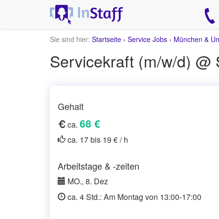
Sie sind hier:
Startseite
›
Service Jobs
›
München & U
Servicekraft (m/w/d) @ 
Gehalt
68 €
ca.
ca. 17 bis 19 € / h
Arbeitstage & -zeiten
MO., 8. Dez
ca. 4 Std.: Am Montag von 13:00-17:00