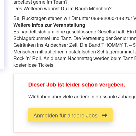
arbeitest gerne im Team?
Des Weiteren wohnst Du im Raum München?
Bei Rückfragen stehen wir Dir unter 089-82000-148 zur 
Weitere Infos zur Veranstaltung
Es handelt sich um eine geschlossene Gesellschaft. Ein
Schlagerbummel und Tanz. Die Vertretung der Senior*in
Getränken ins Andechser Zelt. Die Band THOMMY T. – 50’s
Menschen mit auf einen nostalgischen Schlagerbummel z
Rock ’n’ Roll. An diesem Nachmittag werden beim Tanz E
kostenlose Tickets.
Dieser Job ist leider schon vergeben.
Wir haben aber viele andere interessante Jobangeb
Anmelden für andere Jobs