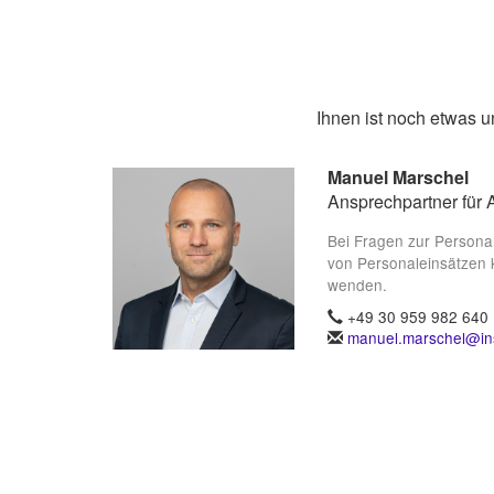
Ihnen ist noch etwas 
Manuel Marschel
Ansprechpartner für 
Bei Fragen zur Persona
von Personaleinsätzen 
wenden.
+49 30 959 982 640
manuel.marschel@ins