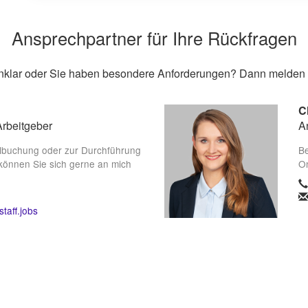
Ansprechpartner für Ihre Rückfragen
unklar oder Sie haben besondere Anforderungen? Dann melden S
C
Arbeitgeber
A
lbuchung oder zur Durchführung
Be
können Sie sich gerne an mich
On
taff.jobs