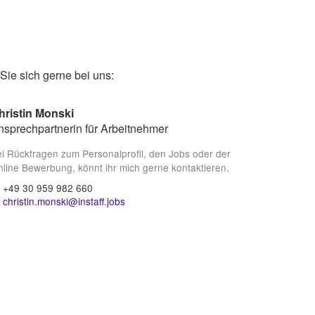
ie sich gerne bei uns:
hristin Monski
nsprechpartnerin für Arbeitnehmer
i Rückfragen zum Personalprofil, den Jobs oder der
line Bewerbung, könnt ihr mich gerne kontaktieren.
+49 30 959 982 660
christin.monski@instaff.jobs