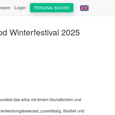
enzen
Login
PERSONAL BUCHEN
d Winterfestival 2025
d rundest das alles mit einem freundlichem und
rantwortungsbewusst, zuverlässig, flexibel und