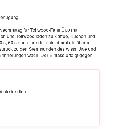
Verfügung.
 Nachmittag für Tollwood-Fans Ü60 mit
nen und Tollwood laden zu Kaffee, Kuchen und
, 60’s and other delights nimmt die älteren
urück zu den Sternstunden des wists, Jive und
rinnerungen wach. Der Einlass erfolgt gegen
ote für dich.