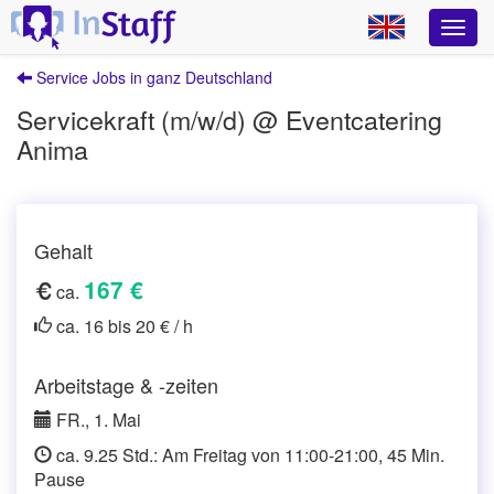
Service Jobs in ganz Deutschland
Servicekraft (m/w/d) @ Eventcatering
Anima
Gehalt
167 €
ca.
ca. 16 bis 20 € / h
Arbeitstage & -zeiten
FR., 1. Mai
ca. 9.25 Std.: Am Freitag von 11:00-21:00, 45 Min.
Pause