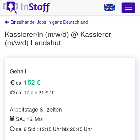
Einzelhandel Jobs in ganz Deutschland
Kassierer/in (m/w/d) @ Kassierer
(m/w/d) Landshut
Gehalt
152 €
ca.
ca. 17 bis 21 € / h
Arbeitstage & -zeiten
SA., 16. Mrz
ca. 8 Std.: 12:15 Uhr bis 20:45 Uhr