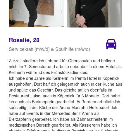
Rosalie, 28
Servicekraft (m/w/d) & Spülhilfe (m/w/d)
Zurzeit studiere ich Lehramt für Oberschulen und befinde
mich im 7. Semester und arbeite nebenbei in einem Hotel als
Kellnerin während des Frühstücksdienstes.
Ich habe drei Jahre als Kellnerin im Penta Hotel in Köpenick
ausgeholfen. Dort half ich gelegentlich auch in der Küche aus
und spülte das Geschirr. Das gleiche tat ich ebenfalls im
Restaurant Luise, auch in Köpenick für 6 Monate. Dort habe
ich auch als Barkeeperin gearbeitet. Außerdem arbeitete ich
kurzzeitig in der Küche der Arche Marzahn-Hellersdorf. Ich
habe auf Events in der Mercedes Benz Arena als
Bierzapferin gearbeitet. Ich habe als Zahnarzthelferin im
medizinischen Bereich gearbeitet. Als Kassiererin habe ich
ebenfalls Erfahrungen. In diesem Bereich war ich 6 Monate