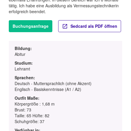
tätig. Ich habe eine Ausbildung als Vermessungstechnikerin
erfolgreich beendet.
Buchungsanfrage
Sedcard als PDF öffnen
Bildung:
Abitur
Studium:
Lehramt
Sprachen:
Deutsch - Muttersprachlich (ohne Akzent)
Englisch - Basiskenntnisse (A1 / A2)
Outfit Maße:
Körpergröße : 1,68 m
Brust: 73
Taille: 65 Hüfte: 82
Schuhgröße: 37
Verfügbar in: