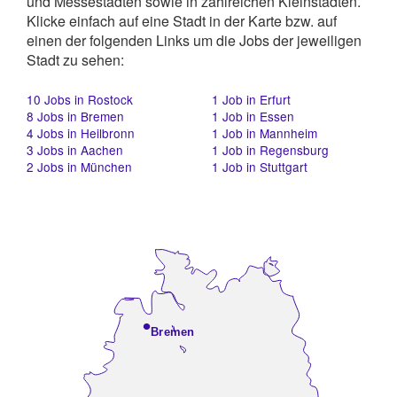
und Messestädten sowie in zahlreichen Kleinstädten.
Klicke einfach auf eine Stadt in der Karte bzw. auf
einen der folgenden Links um die Jobs der jeweiligen
Stadt zu sehen:
10
Jobs in Rostock
1
Job in Erfurt
8
Jobs in Bremen
1
Job in Essen
4
Jobs in Heilbronn
1
Job in Mannheim
3
Jobs in Aachen
1
Job in Regensburg
2
Jobs in München
1
Job in Stuttgart
•
Bremen