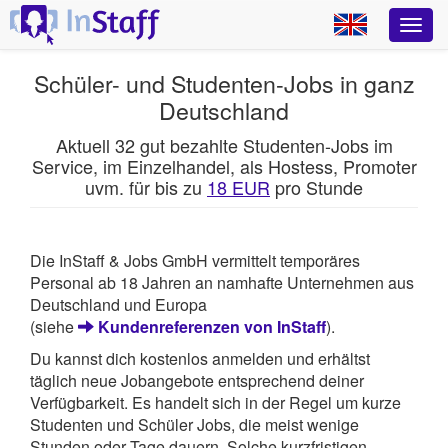
Schüler- und Studenten-Jobs in ganz
Deutschland
Aktuell 32 gut bezahlte Studenten-Jobs im
Service, im Einzelhandel, als Hostess, Promoter
uvm. für bis zu
18 EUR
pro Stunde
Die InStaff & Jobs GmbH vermittelt temporäres
Personal ab 18 Jahren an namhafte Unternehmen aus
Deutschland und Europa
(siehe
Kundenreferenzen von InStaff
).
Du kannst dich kostenlos anmelden und erhältst
täglich neue Jobangebote entsprechend deiner
Verfügbarkeit. Es handelt sich in der Regel um kurze
Studenten und Schüler Jobs, die meist wenige
Stunden oder Tage dauern. Solche kurzfristigen