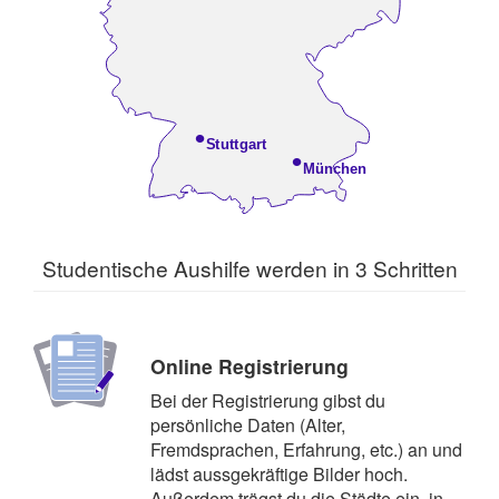
•
Stuttgart
•
München
Studentische Aushilfe werden in 3 Schritten
Online Registrierung
Bei der Registrierung gibst du
persönliche Daten (Alter,
Fremdsprachen, Erfahrung, etc.) an und
lädst aussgekräftige Bilder hoch.
Außerdem trägst du die Städte ein, in