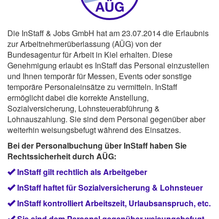
Die InStaff & Jobs GmbH hat am 23.07.2014 die Erlaubnis
zur Arbeitnehmerüberlassung (AÜG) von der
Bundesagentur für Arbeit in Kiel erhalten. Diese
Genehmigung erlaubt es InStaff das Personal einzustellen
und Ihnen temporär für Messen, Events oder sonstige
temporäre Personaleinsätze zu vermitteln. InStaff
ermöglicht dabei die korrekte Anstellung,
Sozialversicherung, Lohnsteuerabführung &
Lohnauszahlung. Sie sind dem Personal gegenüber aber
weiterhin weisungsbefugt während des Einsatzes.
Bei der Personalbuchung über InStaff haben Sie
Rechtssicherheit durch AÜG:
InStaff gilt rechtlich als Arbeitgeber
InStaff haftet für Sozialversicherung & Lohnsteuer
InStaff kontrolliert Arbeitszeit, Urlaubsanspruch, etc.
Sie sind dem Personal gegenüber weisungsbefugt