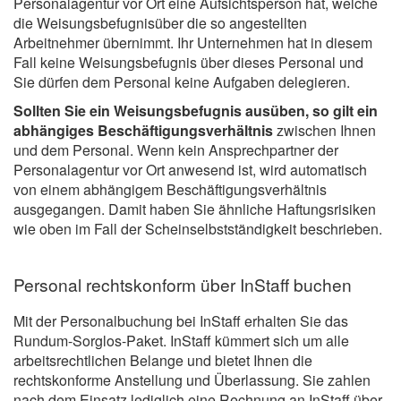
Personalagentur vor Ort eine Aufsichtsperson hat, welche
die Weisungsbefugnisüber die so angestellten
Arbeitnehmer übernimmt. Ihr Unternehmen hat in diesem
Fall keine Weisungsbefugnis über dieses Personal und
Sie dürfen dem Personal keine Aufgaben delegieren.
Sollten Sie ein Weisungsbefugnis ausüben, so gilt ein
abhängiges Beschäftigungsverhältnis
zwischen Ihnen
und dem Personal. Wenn kein Ansprechpartner der
Personalagentur vor Ort anwesend ist, wird automatisch
von einem abhängigem Beschäftigungsverhältnis
ausgegangen. Damit haben Sie ähnliche Haftungsrisiken
wie oben im Fall der Scheinselbstständigkeit beschrieben.
Personal rechtskonform über InStaff buchen
Mit der Personalbuchung bei InStaff erhalten Sie das
Rundum-Sorglos-Paket. InStaff kümmert sich um alle
arbeitsrechtlichen Belange und bietet Ihnen die
rechtskonforme Anstellung und Überlassung. Sie zahlen
nach dem Einsatz lediglich eine Rechnung an InStaff über