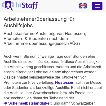
Arbeitnehmerüberlassung für
Aushilfsjobs
Rechtskonforme Anstellung von Hostessen,
Promotern & Studenten nach dem
Arbeitnehmerüberlassungsgesetz (AÜG)
Auch wenn Sie nur für wenige Tage oder Stunden eine
Aushilfe einsetzen möchte, muss für diese Aushilfstätigkeit
ein Arbeitsvertrag geschlossen werden und die Arbeitszeit
anschließend per Lohnsteuerkarte abgerechnet werden.
Das beinhaltet beispielsweise die Tätigkeiten von
Promotern zur Flyerverteilung,
Hostessen
auf Ihrer Messe
oder Studenten als kurzzeitige Aushilfe. Es ist nicht erlaubt
die Aushilfe über Gewerbeschein bzw. als Freelancer
abzurechnen, da damit der Tatbestand der
Scheinselbstständigkeit
(und damit Schwarzarbeit)