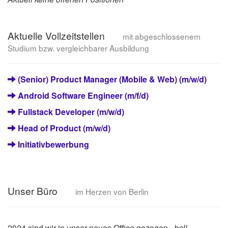
Aktuelle Vollzeitstellen
mit abgeschlossenem
Studium bzw. vergleichbarer Ausbildung
(Senior) Product Manager (Mobile & Web) (m/w/d)
Android Software Engineer (m/f/d)
Fullstack Developer (m/w/d)
Head of Product (m/w/d)
Initiativbewerbung
Unser Büro
im Herzen von Berlin
2024 sind wir in unser neues Office gezogen - hell,