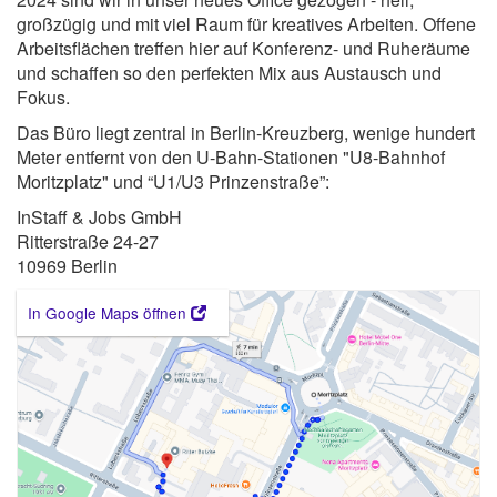
großzügig und mit viel Raum für kreatives Arbeiten. Offene
Arbeitsflächen treffen hier auf Konferenz- und Ruheräume
und schaffen so den perfekten Mix aus Austausch und
Fokus.
Das Büro liegt zentral in Berlin-Kreuzberg, wenige hundert
Meter entfernt von den U-Bahn-Stationen "U8-Bahnhof
Moritzplatz" und “U1/U3 Prinzenstraße”:
InStaff & Jobs GmbH
Ritterstraße 24-27
10969 Berlin
In Google Maps öffnen