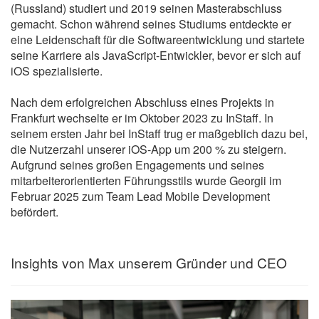
(Russland) studiert und 2019 seinen Masterabschluss
gemacht. Schon während seines Studiums entdeckte er
eine Leidenschaft für die Softwareentwicklung und startete
seine Karriere als JavaScript-Entwickler, bevor er sich auf
iOS spezialisierte.
Nach dem erfolgreichen Abschluss eines Projekts in
Frankfurt wechselte er im Oktober 2023 zu InStaff. In
seinem ersten Jahr bei InStaff trug er maßgeblich dazu bei,
die Nutzerzahl unserer iOS-App um 200 % zu steigern.
Aufgrund seines großen Engagements und seines
mitarbeiterorientierten Führungsstils wurde Georgii im
Februar 2025 zum Team Lead Mobile Development
befördert.
Insights von Max unserem Gründer und CEO