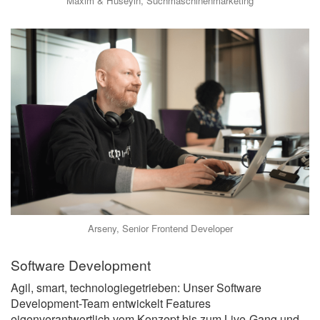
Maxim & Hüseyin, Suchmaschinenmarketing
Arseny, Senior Frontend Developer
Software Development
Agil, smart, technologiegetrieben: Unser Software
Development-Team entwickelt Features
eigenverantwortlich vom Konzept bis zum Live-Gang und