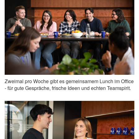
Zweimal pro Woche gibt es gemeinsamem Lunch im Office
- für gute Gespräche, frische Ideen und echten Teamspirit.