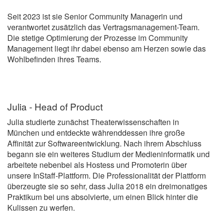
Seit 2023 ist sie Senior Community Managerin und
verantwortet zusätzlich das Vertragsmanagement-Team.
Die stetige Optimierung der Prozesse im Community
Management liegt ihr dabei ebenso am Herzen sowie das
Wohlbefinden ihres Teams.
Julia - Head of Product
Julia studierte zunächst Theaterwissenschaften in
München und entdeckte währenddessen ihre große
Affinität zur Softwareentwicklung. Nach ihrem Abschluss
begann sie ein weiteres Studium der Medieninformatik und
arbeitete nebenbei als Hostess und Promoterin über
unsere InStaff-Plattform. Die Professionalität der Plattform
überzeugte sie so sehr, dass Julia 2018 ein dreimonatiges
Praktikum bei uns absolvierte, um einen Blick hinter die
Kulissen zu werfen.