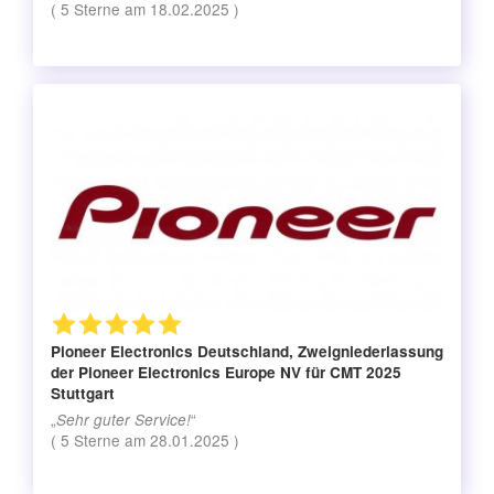
(
5
Sterne am
18.02.2025
)
Pioneer Electronics Deutschland, Zweigniederlassung
der Pioneer Electronics Europe NV
für CMT 2025
Stuttgart
„
“
Sehr guter Service!
(
5
Sterne am
28.01.2025
)