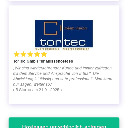
TorTec GmbH
für Messehostess
„
Wir sind wiederkehrender Kunde und immer zufrieden
mit dem Service und Ansprache von InStaff. Die
Abwicklung ist flüssig und sehr professionell. Man kann
“
nur sagen, weiter so.
(
5
Sterne am
21.01.2025
)
Hostessen unverbindlich anfragen