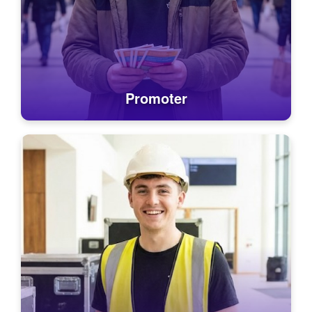
Promoter