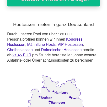
Hostessen mieten in ganz Deutschland
Durch unseren Pool von über 123.000
Personalprofilen können wir Ihnen
Kongress
Hostessen
,
Männliche Hosts
,
VIP Hostessen
,
Chefhostessen
und
Dolmetscher Hostessen
bereits
ab
21,45
EUR
pro Stunde bereitstellen, ohne weitere
Anfahrts- oder Übernachtungskosten zu berechnen.
•
Hamburg
•
•
Bremen
Berlin
•
Hannover