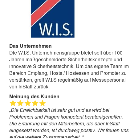
Das Unternehmen
Die W.I.S. Unternehmensgruppe bietet seit über 100
Jahren maßgeschneiderte Sicherheitskonzepte und
innovative Sicherheitstechnik. Um das eigene Team im
Bereich Empfang, Hosts / Hostessen und Promoter zu
verstärken, greif W.I.S regelmäßig auf Messepersonal
von InStaff zurück.
Meinung des Kunden
„Die Erreichbarkeit ist sehr gut und es wird bei
Problemen und Fragen kompetent beraten/geholfen.
Die Erfahrung mit den Mitarbeitern, die über InStaff
eingesetzt werden, ist durchweg positiv. Wir freuen uns
auf die weitere Zusammenarbeit. ”