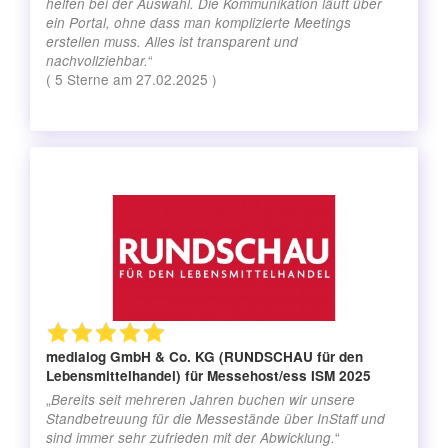
helfen bei der Auswahl. Die Kommunikation läuft über
ein Portal, ohne dass man komplizierte Meetings
erstellen muss. Alles ist transparent und
“
nachvollziehbar.
(
5
Sterne am
27.02.2025
)
medialog GmbH & Co. KG (RUNDSCHAU für den
Lebensmittelhandel)
für Messehost/ess ISM 2025
„
Bereits seit mehreren Jahren buchen wir unsere
Standbetreuung für die Messestände über InStaff und
“
sind immer sehr zufrieden mit der Abwicklung.