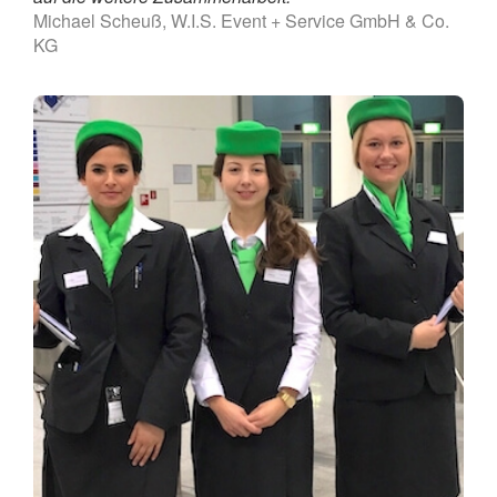
Michael Scheuß, W.I.S. Event + Service GmbH & Co.
KG