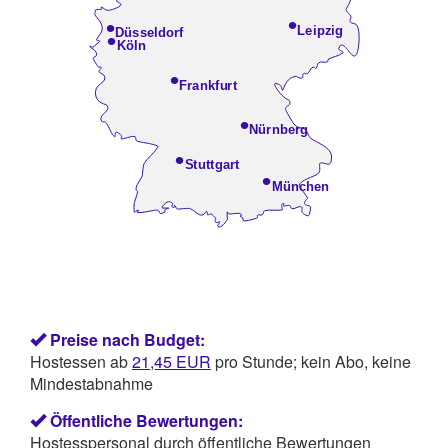
•
•
Leipzig
Düsseldorf
•
Köln
•
Frankfurt
•
Nürnberg
•
Stuttgart
•
München
Preise nach Budget:
Hostessen ab
21,45 EUR
pro Stunde; kein Abo, keine
Mindestabnahme
Öffentliche Bewertungen:
Hostesspersonal durch öffentliche Bewertungen