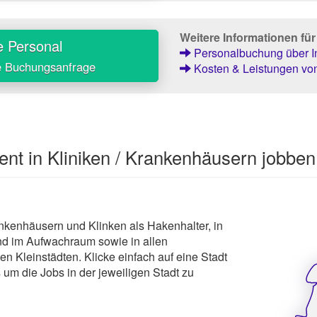
Weitere Informationen fü
e Personal
Personalbuchung über In
e Buchungsanfrage
Kosten & Leistungen von
ent in Kliniken / Krankenhäusern jobben
ankenhäusern und Klinken als Hakenhalter, in
nd im Aufwachraum sowie in allen
n Kleinstädten. Klicke einfach auf eine Stadt
 um die Jobs in der jeweiligen Stadt zu