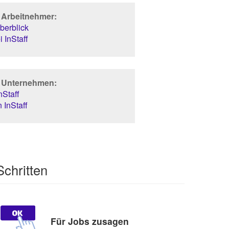
r Arbeitnehmer:
berblick
 InStaff
r Unternehmen:
Staff
 InStaff
Schritten
Für Jobs zusagen