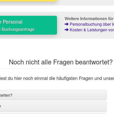
Weitere Informationen fü
e Personal
Personalbuchung über In
e Buchungsanfrage
Kosten & Leistungen von
Noch nicht alle Fragen beantwortet?
est du hier noch einmal die häufigsten Fragen und unse
beiten?
?