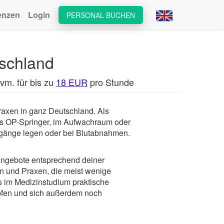
enzen
Login
PERSONAL BUCHEN
schland
vm. für bis zu
18 EUR
pro Stunde
praxen in ganz Deutschland. Als
ls OP-Springer, im Aufwachraum oder
Zugänge legen oder bei Blutabnahmen.
bangebote entsprechend deiner
en und Praxen, die meist wenige
s im Medizinstudium praktische
üpfen und sich außerdem noch