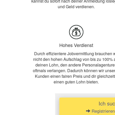
kannst du sofort nach deiner Anmeldung losl
und Geld verdienen.
Hohes Verdienst
Durch effizientere Jobvermittlung brauchen w
nicht den hohen Aufschlag von bis zu 100% 
deinen Lohn, den andere Personalagentur
oftmals verlangen. Dadurch können wir unse
Kunden einen fairen Preis und dir gleichzeit
einen guten Lohn bieten.
Ich su
Registrieren