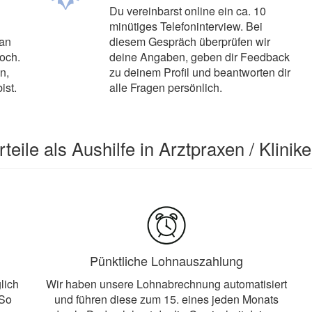
Du vereinbarst online ein ca. 10
minütiges Telefoninterview. Bei
 an
diesem Gespräch überprüfen wir
hoch.
deine Angaben, geben dir Feedback
n,
zu deinem Profil und beantworten dir
ist.
alle Fragen persönlich.
teile als Aushilfe in Arztpraxen / Klinike
Pünktliche Lohnauszahlung
lich
Wir haben unsere Lohnabrechnung automatisiert
 So
und führen diese zum 15. eines jeden Monats