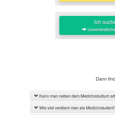
Ich such
Unverbindlich
Dann find
Kann man neben dem Medizinstudium ar
Wie viel verdient man als Medizinstudent