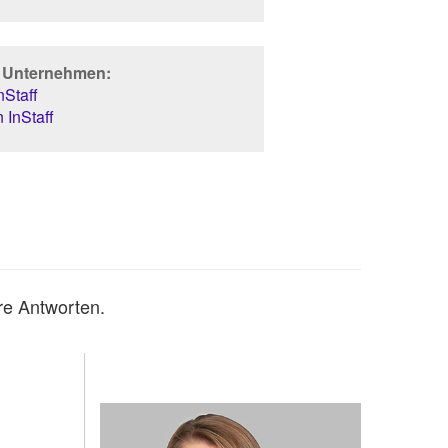
r Unternehmen:
Staff
 InStaff
re Antworten.