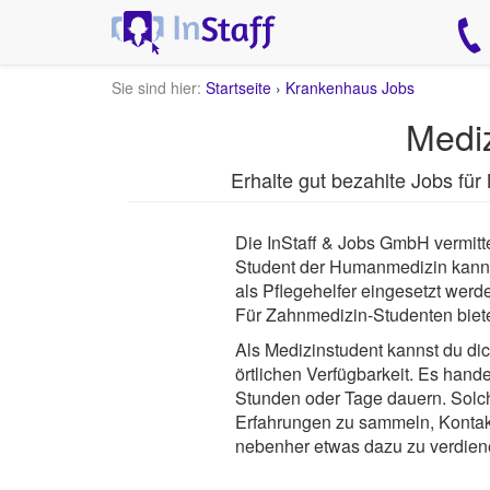
Sie sind hier:
Startseite
›
Krankenhaus Jobs
Mediz
Erhalte gut bezahlte Jobs für
Die InStaff & Jobs GmbH vermitte
Student der Humanmedizin kanns
als Pflegehelfer eingesetzt wer
Für Zahnmedizin-Studenten bietet
Als Medizinstudent kannst du dic
örtlichen Verfügbarkeit. Es hand
Stunden oder Tage dauern. Solch
Erfahrungen zu sammeln, Kontakt
nebenher etwas dazu zu verdien