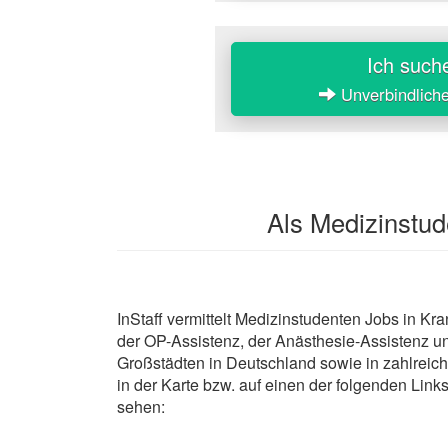
Ich such
Unverbindlich
Als Medizinstud
InStaff vermittelt Medizinstudenten Jobs in Kr
der OP-Assistenz, der Anästhesie-Assistenz u
Großstädten in Deutschland sowie in zahlreiche
in der Karte bzw. auf einen der folgenden Links
sehen: