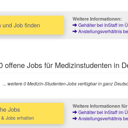
Weitere Informationen:
 und Job finden
Gehälter bei InStaff im Ü
Anstellungsverhältnis bei
 0 offene Jobs für Medizinstudenten in 
... weitere 0 Medizin-Studenten-Jobs verfügbar in ganz Deutsc
Weitere Informationen fü
che Jobs
Gehälter bei InStaff im Ü
 & Jobs erhalten
Anstellungsverhältnis bei