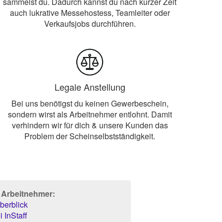
sammelst du. Dadurch kannst du nach kurzer Zeit
auch lukrative Messehostess, Teamleiter oder
Verkaufsjobs durchführen.
Legale Anstellung
Bei uns benötigst du keinen Gewerbeschein,
sondern wirst als Arbeitnehmer entlohnt. Damit
verhindern wir für dich & unsere Kunden das
Problem der Scheinselbstständigkeit.
r Arbeitnehmer:
berblick
 InStaff