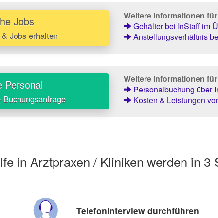
Weitere Informationen fü
che Jobs
Gehälter bei InStaff im Ü
 & Jobs erhalten
Anstellungsverhältnis bei
Weitere Informationen fü
e Personal
Personalbuchung über In
e Buchungsanfrage
Kosten & Leistungen von
lfe in Arztpraxen / Kliniken werden in 3 
Telefoninterview durchführen