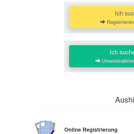
Ich su
Registrieren
Ich such
Unverbindlich
Aushi
Online Registrierung