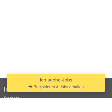
Ich suche Jobs
Registrieren & Jobs erhalten
InStaff
Startseite
Über InStaff
Karriere