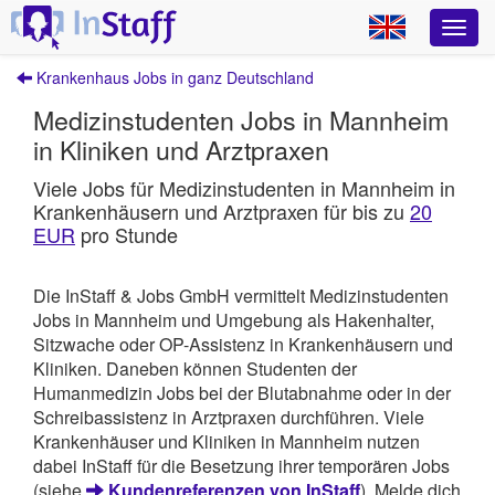
Krankenhaus Jobs in ganz Deutschland
Medizinstudenten Jobs in Mannheim
in Kliniken und Arztpraxen
Viele Jobs für Medizinstudenten in Mannheim in
Krankenhäusern und Arztpraxen für bis zu
20
EUR
pro Stunde
Die InStaff & Jobs GmbH vermittelt Medizinstudenten
Jobs in Mannheim und Umgebung als Hakenhalter,
Sitzwache oder OP-Assistenz in Krankenhäusern und
Kliniken. Daneben können Studenten der
Humanmedizin Jobs bei der Blutabnahme oder in der
Schreibassistenz in Arztpraxen durchführen. Viele
Krankenhäuser und Kliniken in Mannheim nutzen
dabei InStaff für die Besetzung ihrer temporären Jobs
(siehe
Kundenreferenzen von InStaff
). Melde dich