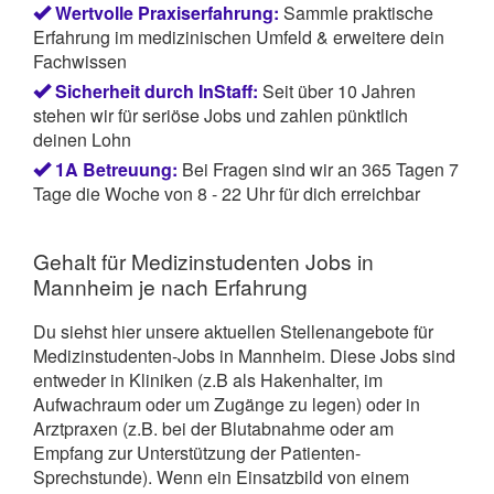
Wertvolle Praxiserfahrung:
Sammle praktische
Erfahrung im medizinischen Umfeld & erweitere dein
Fachwissen
Sicherheit durch InStaff:
Seit über 10 Jahren
stehen wir für seriöse Jobs und zahlen pünktlich
deinen Lohn
1A Betreuung:
Bei Fragen sind wir an 365 Tagen 7
Tage die Woche von 8 - 22 Uhr für dich erreichbar
Gehalt für Medizinstudenten Jobs in
Mannheim je nach Erfahrung
Du siehst hier unsere aktuellen Stellenangebote für
Medizinstudenten-Jobs in Mannheim. Diese Jobs sind
entweder in Kliniken (z.B als Hakenhalter, im
Aufwachraum oder um Zugänge zu legen) oder in
Arztpraxen (z.B. bei der Blutabnahme oder am
Empfang zur Unterstützung der Patienten-
Sprechstunde). Wenn ein Einsatzbild von einem