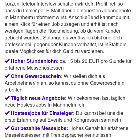
kurzen Telefoninterview schalten wir dein Profil frei, so
dass du immer per E-Mail über die neuesten Jobangebote
in Mannheim informiert wirst. Anschließend kannst du mit
einem Klick für einen Job zusagen und erhältst nach
wenigen Tagen die Rückmeldung, ob du vom Kunden
gebucht wurdest. Solange du verlässlich bist und dich
professionell gegenüber Kunden verhältst, ist InStaff die
ideale Möglichkeit für dich Geld zu verdienen.
Hoher Stundenlohn:
ca. 15 bis 20 EUR pro Stunde für
erfahrene Messehostessen
Ohne Gewerbeschein:
Wir stellen dich als
Arbeitnehmer/in an, so kannst du ohne Gewerbeschein
arbeiten
Täglich neue Angebote:
Wir bekommen fast täglich
neue Hostess Jobs in Mannheim rein
Hostessjobs für Einsteiger:
Du kannst bei uns die
erste Erfahrung auf Events und Kongressen sammeln
Gut bezahlte Messejobs:
Hohes Gehalt für erfahrene
Messehostessen mit Fremdsprachenkenntnissen