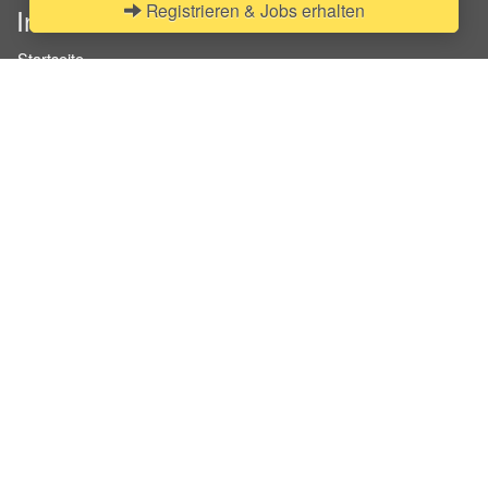
Registrieren & Jobs erhalten
InStaff
Startseite
Über InStaff
Karriere
Impressum
Login
Messekalender
Arbeitsverträge
Bewerbungsunterlagen
Schulungen
Arbeitsrecht
Arbeitsschutz Unterweisungen
Jobratgeber
HR-Ratgeber
AGB für Geschäftskunden
Nutzungsbedingungen