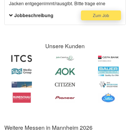
Jacken entgegenimmt/rausgibt. Bitte trage eine
schwarze Stoffhose, schwarze Schuhe und ein
Jobbeschreibung
Zum Job
langärmiges schwarzes Hemd.
Unsere Kunden
Weitere Messen in Mannheim 2026