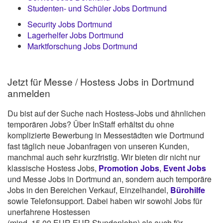
Studenten- und Schüler Jobs Dortmund
Security Jobs Dortmund
Lagerhelfer Jobs Dortmund
Marktforschung Jobs Dortmund
Jetzt für Messe / Hostess Jobs in Dortmund
anmelden
Du bist auf der Suche nach Hostess-Jobs und ähnlichen
temporären Jobs? Über InStaff erhältst du ohne
komplizierte Bewerbung in Messestädten wie Dortmund
fast täglich neue Jobanfragen von unseren Kunden,
manchmal auch sehr kurzfristig. Wir bieten dir nicht nur
klassische Hostess Jobs,
Promotion Jobs
,
Event Jobs
und Messe Jobs in Dortmund an, sondern auch temporäre
Jobs in den Bereichen Verkauf, Einzelhandel,
Bürohilfe
sowie Telefonsupport. Dabei haben wir sowohl Jobs für
unerfahrene Hostessen
(mind. 15,00 EUR EUR Stundenlohn) als auch für