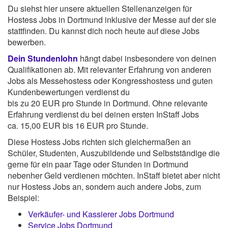
Du siehst hier unsere aktuellen Stellenanzeigen für
Hostess Jobs in Dortmund inklusive der Messe auf der sie
stattfinden. Du kannst dich noch heute auf diese Jobs
bewerben.
Dein Stundenlohn
hängt dabei insbesondere von deinen
Qualifikationen ab. Mit relevanter Erfahrung von anderen
Jobs als Messehostess oder Kongresshostess und guten
Kundenbewertungen verdienst du
bis zu 20 EUR pro Stunde in Dortmund. Ohne relevante
Erfahrung verdienst du bei deinen ersten InStaff Jobs
ca. 15,00 EUR bis 16 EUR pro Stunde.
Diese Hostess Jobs richten sich gleichermaßen an
Schüler, Studenten, Auszubildende und Selbstständige die
gerne für ein paar Tage oder Stunden in Dortmund
nebenher Geld verdienen möchten. InStaff bietet aber nicht
nur Hostess Jobs an, sondern auch andere Jobs, zum
Beispiel:
Verkäufer- und Kassierer Jobs Dortmund
Service Jobs Dortmund