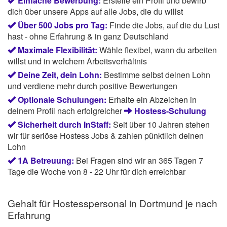
Einfache Bewerbung:
Erstelle ein Profil und bewirb
dich über unsere Apps auf alle Jobs, die du willst
Über 500 Jobs pro Tag:
Finde die Jobs, auf die du Lust
hast - ohne Erfahrung & in ganz Deutschland
Maximale Flexibilität:
Wähle flexibel, wann du arbeiten
willst und in welchem Arbeitsverhältnis
Deine Zeit, dein Lohn:
Bestimme selbst deinen Lohn
und verdiene mehr durch positive Bewertungen
Optionale Schulungen:
Erhalte ein Abzeichen in
deinem Profil nach erfolgreicher
Hostess-Schulung
Sicherheit durch InStaff:
Seit über 10 Jahren stehen
wir für seriöse Hostess Jobs & zahlen pünktlich deinen
Lohn
1A Betreuung:
Bei Fragen sind wir an 365 Tagen 7
Tage die Woche von 8 - 22 Uhr für dich erreichbar
Gehalt für Hostesspersonal in Dortmund je nach
Erfahrung