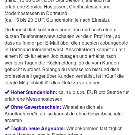
erfahrene Service Hostessen, Chefhostessen und
Modelhostessen in Dortmund
(ca. 15 bis 20 EUR Stundenlohn je nach Einsatz).
Du kannst dich kostenlos anmelden und nach einem
kurzen Telefoninterview schalten wir dein Profil frei, so
dass du immer per E-Mail über die neuesten Jobangebote
in Dortmund informiert wirst. Anschließend kannst du mit
einem Klick für einen Job zusagen und erhältst nach
wenigen Tagen die Rückmeldung, ob du vom Kunden
gebucht wurdest. Solange du verlässlich bist und dich
professionell gegenüber Kunden verhältst, ist InStaff die
ideale Möglichkeit für dich Geld zu verdienen.
Hoher Stundenlohn:
ca. 15 bis 20 EUR pro Stunde für
erfahrene Messehostessen
Ohne Gewerbeschein:
Wir stellen dich als
Arbeitnehmer/in an, so kannst du ohne Gewerbeschein
arbeiten
Täglich neue Angebote:
Wir bekommen fast täglich
neue Hostess Jobs in Dortmund rein