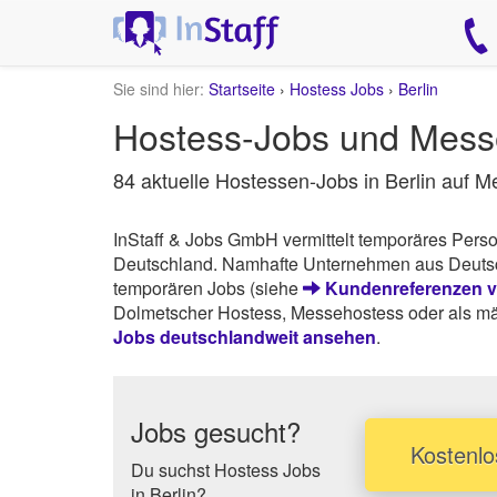
Sie sind hier:
Startseite
›
Hostess Jobs
›
Berlin
Hostess-Jobs und Messe
84 aktuelle Hostessen-Jobs in Berlin auf 
InStaff & Jobs GmbH vermittelt temporäres Pers
Deutschland. Namhafte Unternehmen aus Deutschl
temporären Jobs (siehe
Kundenreferenzen vo
Dolmetscher Hostess, Messehostess oder als männ
Jobs deutschlandweit ansehen
.
Jobs gesucht?
Kostenlo
Du suchst Hostess Jobs
in Berlin?