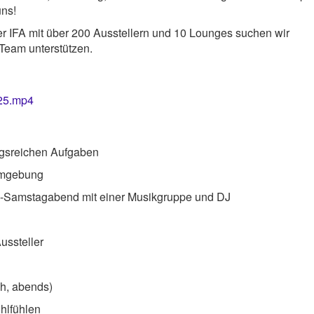
uns!
er IFA mit über 200 Ausstellern und 10 Lounges suchen wir
 Team unterstützen.
.
025.mp4
ngsreichen Aufgaben
 Umgebung
e-Samstagabend mit einer Musikgruppe und DJ
ussteller
ch, abends)
ohlfühlen