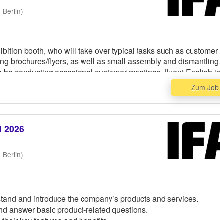
Berlin)
hibition booth, who will take over typical tasks such as customer
ting brochures/flyers, as well as small assembly and dismantling
so be conducting occasional customer meetings, fluent English is
antage. We expect you to wear black trousers and a white shirt, 
Zum Job
tisement badge to attract the visitors.
N 2026
 interact with the visitors with passion
Berlin)
luent
n stand and introduce the company’s products and services.
nd answer basic product-related questions.