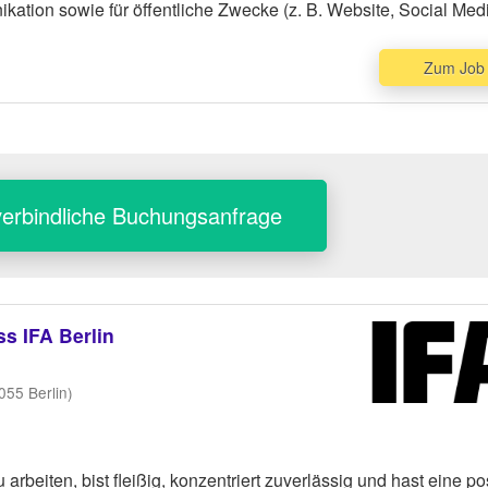
ation sowie für öffentliche Zwecke (z. B. Website, Social Med
Zum Job
erbindliche Buchungsanfrage
s IFA Berlin
55 Berlin)
beiten, bist fleißig, konzentriert zuverlässig und hast eine pos