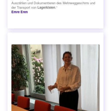
Auszählen und Dokumentieren des Mehrweggeschirrs und
der Transport von
Lagerkisten
.“
Emre Eren