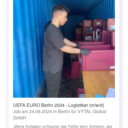
UEFA EURO Berlin 2024 - Logistiker (m/w/d)
Job am 24.06.2024 in Berlin für VYTAL Global
GmbH
„Meine Aufgaben umfassten das Helfen beim Sortieren, das