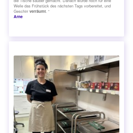
die Tische sauber gemacht. Danach wurde noch für eine
Weile das Frühstück des nächsten Tags vorbereitet, und
Geschirr
verräumt
. “
Arne