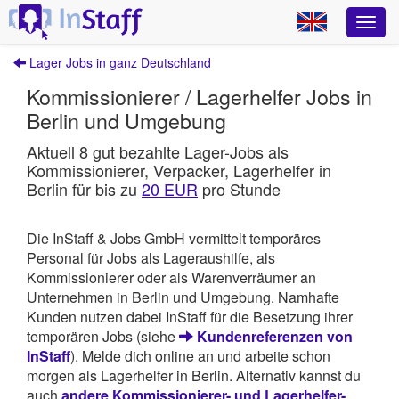
Lager Jobs in ganz Deutschland
Kommissionierer / Lagerhelfer Jobs in
Berlin und Umgebung
Aktuell 8 gut bezahlte Lager-Jobs als
Kommissionierer, Verpacker, Lagerhelfer in
Berlin für bis zu
20 EUR
pro Stunde
Die InStaff & Jobs GmbH vermittelt temporäres
Personal für Jobs als Lageraushilfe, als
Kommissionierer oder als Warenverräumer an
Unternehmen in Berlin und Umgebung. Namhafte
Kunden nutzen dabei InStaff für die Besetzung ihrer
temporären Jobs (siehe
Kundenreferenzen von
InStaff
). Melde dich online an und arbeite schon
morgen als Lagerhelfer in Berlin. Alternativ kannst du
auch
andere Kommissionierer- und Lagerhelfer-