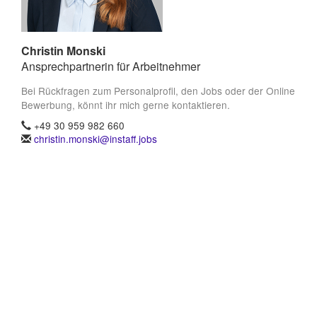
Christin Monski
Ansprechpartnerin für Arbeitnehmer
Bei Rückfragen zum Personalprofil, den Jobs oder der Online
Bewerbung, könnt ihr mich gerne kontaktieren.
+49 30 959 982 660
christin.monski@instaff.jobs