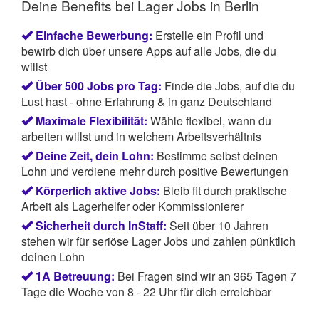
Deine Benefits bei Lager Jobs in Berlin
Einfache Bewerbung:
Erstelle ein Profil und
bewirb dich über unsere Apps auf alle Jobs, die du
willst
Über 500 Jobs pro Tag:
Finde die Jobs, auf die du
Lust hast - ohne Erfahrung & in ganz Deutschland
Maximale Flexibilität:
Wähle flexibel, wann du
arbeiten willst und in welchem Arbeitsverhältnis
Deine Zeit, dein Lohn:
Bestimme selbst deinen
Lohn und verdiene mehr durch positive Bewertungen
Körperlich aktive Jobs:
Bleib fit durch praktische
Arbeit als Lagerhelfer oder Kommissionierer
Sicherheit durch InStaff:
Seit über 10 Jahren
stehen wir für seriöse Lager Jobs und zahlen pünktlich
deinen Lohn
1A Betreuung:
Bei Fragen sind wir an 365 Tagen 7
Tage die Woche von 8 - 22 Uhr für dich erreichbar