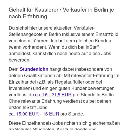
Gehalt für Kassierer / Verkäufer in Berlin je
nach Erfahrung
Du siehst hier unsere aktuellen Verkäufer-
Stellenangebote in Berlin inklusive einem Einsatzbild
von einem früheren Job bei dem gleichen Kunden
(wenn vorhanden). Wenn du dich bei InStaff
anmeldest, kannst dich noch heute auf diese Jobs
bewerben.
Dein
Stundenlohn
hängt dabei insbesondere von
deinen Qualifikationen ab. Mit relevanter Erfahrung im
Einzelhandel (z.B. als Regalauffüller oder bei
Inventuren) und einigen guten Kundenbewertungen
verdienst du
ca. 16 - 21,5 EUR
pro Stunde in Berlin.
Ohne relevante Erfahrung verdienst du bei deinen
ersten InStaff-Jobs
ca. 15,00 EUR - 16 EUR
pro Stunde.
Diese Einzelhandels-Jobs richten sich gleichermaßen
an Schüler, Studenten, Auszubildende und