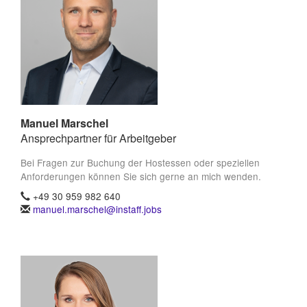
Manuel Marschel
Ansprechpartner für Arbeitgeber
Bei Fragen zur Buchung der Hostessen oder speziellen
Anforderungen können Sie sich gerne an mich wenden.
+49 30 959 982 640
manuel.marschel@instaff.jobs