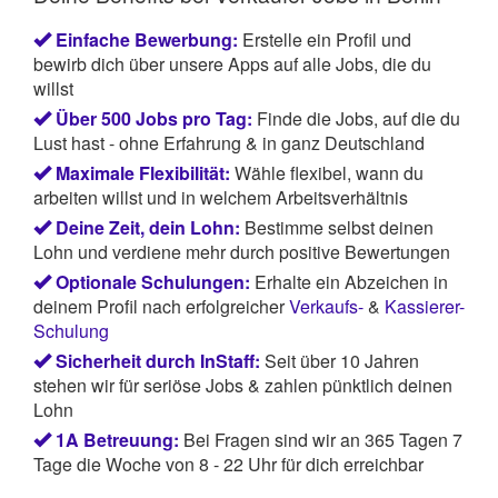
Einfache Bewerbung:
Erstelle ein Profil und
bewirb dich über unsere Apps auf alle Jobs, die du
willst
Über 500 Jobs pro Tag:
Finde die Jobs, auf die du
Lust hast - ohne Erfahrung & in ganz Deutschland
Maximale Flexibilität:
Wähle flexibel, wann du
arbeiten willst und in welchem Arbeitsverhältnis
Deine Zeit, dein Lohn:
Bestimme selbst deinen
Lohn und verdiene mehr durch positive Bewertungen
Optionale Schulungen:
Erhalte ein Abzeichen in
deinem Profil nach erfolgreicher
Verkaufs-
&
Kassierer-
Schulung
Sicherheit durch InStaff:
Seit über 10 Jahren
stehen wir für seriöse Jobs & zahlen pünktlich deinen
Lohn
1A Betreuung:
Bei Fragen sind wir an 365 Tagen 7
Tage die Woche von 8 - 22 Uhr für dich erreichbar