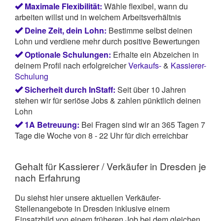
Maximale Flexibilität:
Wähle flexibel, wann du
arbeiten willst und in welchem Arbeitsverhältnis
Deine Zeit, dein Lohn:
Bestimme selbst deinen
Lohn und verdiene mehr durch positive Bewertungen
Optionale Schulungen:
Erhalte ein Abzeichen in
deinem Profil nach erfolgreicher
Verkaufs-
&
Kassierer-
Schulung
Sicherheit durch InStaff:
Seit über 10 Jahren
stehen wir für seriöse Jobs & zahlen pünktlich deinen
Lohn
1A Betreuung:
Bei Fragen sind wir an 365 Tagen 7
Tage die Woche von 8 - 22 Uhr für dich erreichbar
Gehalt für Kassierer / Verkäufer in Dresden je
nach Erfahrung
Du siehst hier unsere aktuellen Verkäufer-
Stellenangebote in Dresden inklusive einem
Einsatzbild von einem früheren Job bei dem gleichen