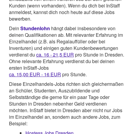
Kunden (wenn vorhanden). Wenn du dich bei InStaff
anmeldest, kannst dich noch heute auf diese Jobs
bewerben.
Dein
Stundenlohn
hängt dabei insbesondere von
deinen Qualifikationen ab. Mit relevanter Erfahrung im
Einzelhandel (z.B. als Regalauffüller oder bei
Inventuren) und einigen guten Kundenbewertungen
verdienst du
ca. 16 - 21,5 EUR
pro Stunde in Dresden.
Ohne relevante Erfahrung verdienst du bei deinen
ersten InStaff-Jobs
ca. 15,00 EUR - 16 EUR
pro Stunde.
Diese Einzelhandels-Jobs richten sich gleichermaßen
an Schüler, Studenten, Auszubildende und
Selbstständige die gerne für ein paar Tage oder
Stunden in Dresden nebenher Geld verdienen
möchten. InStaff bietet in Dresden aber nicht nur Jobs
im Einzelhandel an, sondern auch andere Jobs, zum
Beispiel:
Hostess Jobs Dresden