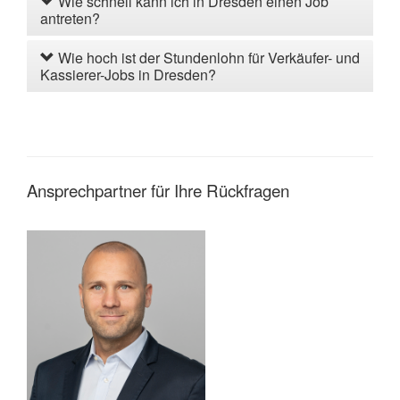
Wie schnell kann ich in Dresden einen Job
antreten?
Wie hoch ist der Stundenlohn für Verkäufer- und
Kassierer-Jobs in Dresden?
Ansprechpartner für Ihre Rückfragen