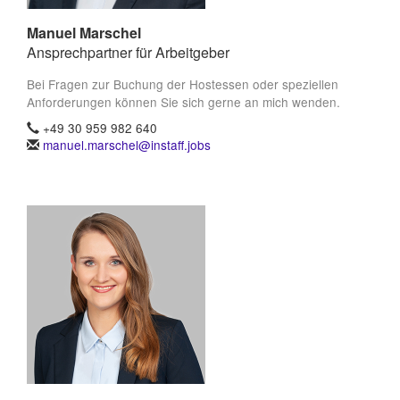
Manuel Marschel
Ansprechpartner für Arbeitgeber
Bei Fragen zur Buchung der Hostessen oder speziellen
Anforderungen können Sie sich gerne an mich wenden.
+49 30 959 982 640
manuel.marschel@instaff.jobs