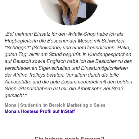
„Bei meinem Einsatz für den Aviatik-Shop habe ich als
Flugbegleiterin die Besucher der Messe mit Schweizer
"Schöggeli" (Schokolade) und einem freundlichen „Hallo,
guten Tag“ aktiv am Stand begrüßt. In Kundengesprächen
auf Deutsch sowie Englisch habe ich die Besucher zu den
verschiedenen Eigenschaften und Einsatzmöglichkeiten
der Airline Trolleys beraten. Vor allem durch die tolle
Atmosphäre und die gute Zusammenarbeit mit den beiden
Shop-/Standinhabern hat mir die Arbeit sehr viel Spaß
gemacht.“
Mona | Studentin im Bereich Marketing & Sales
Mona's Hostess Profil auf InStaff
Sie haben noch Fragen?