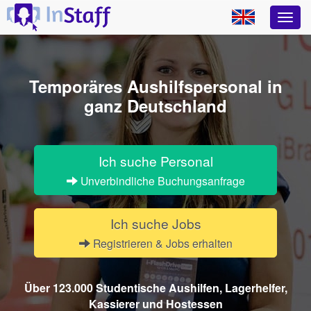
Temporäres Aushilfspersonal
in
ganz Deutschland
Ich suche Personal
Unverbindliche Buchungsanfrage
Ich suche Jobs
Registrieren & Jobs erhalten
Über 123.000 Studentische Aushilfen, Lagerhelfer,
Kassierer und Hostessen