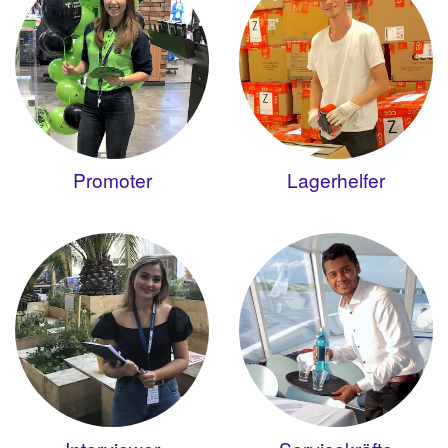
Promoter
Lagerhelfer