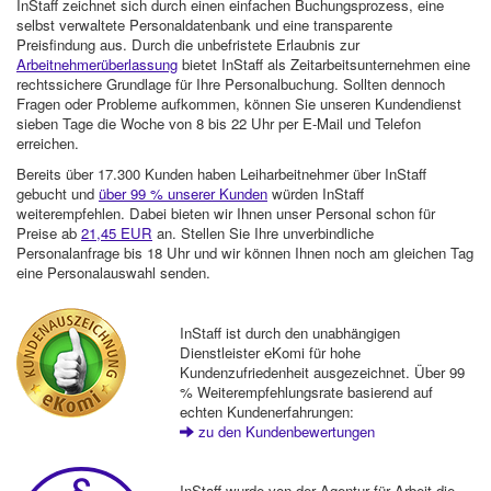
InStaff zeichnet sich durch einen einfachen Buchungsprozess, eine
selbst verwaltete Personaldatenbank und eine transparente
Preisfindung aus. Durch die unbefristete Erlaubnis zur
Arbeitnehmerüberlassung
bietet InStaff als Zeitarbeitsunternehmen eine
rechtssichere Grundlage für Ihre Personalbuchung. Sollten dennoch
Fragen oder Probleme aufkommen, können Sie unseren Kundendienst
sieben Tage die Woche von 8 bis 22 Uhr per E-Mail und Telefon
erreichen.
Bereits über 17.300 Kunden haben Leiharbeitnehmer über InStaff
gebucht und
über 99 % unserer Kunden
würden InStaff
weiterempfehlen. Dabei bieten wir Ihnen unser Personal schon für
Preise ab
21,45 EUR
an. Stellen Sie Ihre unverbindliche
Personalanfrage bis 18 Uhr und wir können Ihnen noch am gleichen Tag
eine Personalauswahl senden.
InStaff ist durch den unabhängigen
Dienstleister eKomi für hohe
Kundenzufriedenheit ausgezeichnet. Über 99
% Weiterempfehlungsrate basierend auf
echten Kundenerfahrungen:
zu den Kundenbewertungen
InStaff wurde von der Agentur für Arbeit die