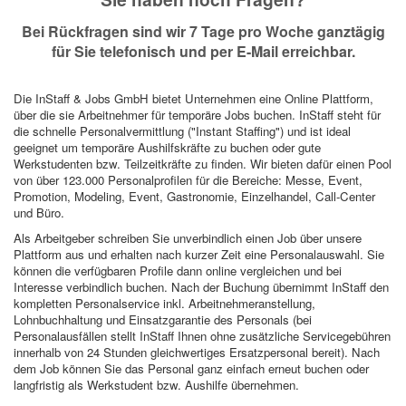
Bei Rückfragen sind wir 7 Tage pro Woche ganztägig
für Sie telefonisch und per E-Mail erreichbar.
Die InStaff & Jobs GmbH bietet Unternehmen eine Online Plattform,
über die sie Arbeitnehmer für temporäre Jobs buchen. InStaff steht für
die schnelle Personalvermittlung ("Instant Staffing") und ist ideal
geeignet um temporäre Aushilfskräfte zu buchen oder gute
Werkstudenten bzw. Teilzeitkräfte zu finden. Wir bieten dafür einen Pool
von über 123.000 Personalprofilen für die Bereiche: Messe, Event,
Promotion, Modeling, Event, Gastronomie, Einzelhandel, Call-Center
und Büro.
Als Arbeitgeber schreiben Sie unverbindlich einen Job über unsere
Plattform aus und erhalten nach kurzer Zeit eine Personalauswahl. Sie
können die verfügbaren Profile dann online vergleichen und bei
Interesse verbindlich buchen. Nach der Buchung übernimmt InStaff den
kompletten Personalservice inkl. Arbeitnehmeranstellung,
Lohnbuchhaltung und Einsatzgarantie des Personals (bei
Personalausfällen stellt InStaff Ihnen ohne zusätzliche Servicegebühren
innerhalb von 24 Stunden gleichwertiges Ersatzpersonal bereit). Nach
dem Job können Sie das Personal ganz einfach erneut buchen oder
langfristig als Werkstudent bzw. Aushilfe übernehmen.