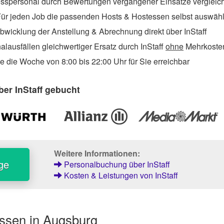
sspersonal durch Bewertungen vergangener Einsätze vergleic
ür jeden Job die passenden Hosts & Hostessen selbst auswäh
wicklung der Anstellung & Abrechnung direkt über InStaff
lausfällen gleichwertiger Ersatz durch InStaff
ohne
Mehrkosten
 die Woche von 8:00 bis 22:00 Uhr für Sie erreichbar
er InStaff gebucht
Weitere Informationen:
ge
Personalbuchung über InStaff
Kosten & Leistungen von InStaff
ssen in Augsburg