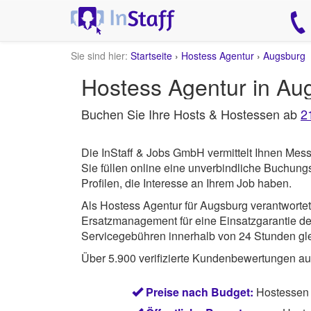
Sie sind hier:
Startseite
›
Hostess Agentur
›
Augsburg
Hostess Agentur in Au
Buchen Sie Ihre Hosts & Hostessen ab
2
Die InStaff & Jobs GmbH vermittelt Ihnen Mes
Sie füllen online eine unverbindliche Buchun
Profilen, die Interesse an Ihrem Job haben.
Als Hostess Agentur für Augsburg verantworte
Ersatzmanagement für eine Einsatzgarantie des
Servicegebühren innerhalb von 24 Stunden gle
Über 5.900 verifizierte Kundenbewertungen a
Preise nach Budget:
Hostessen