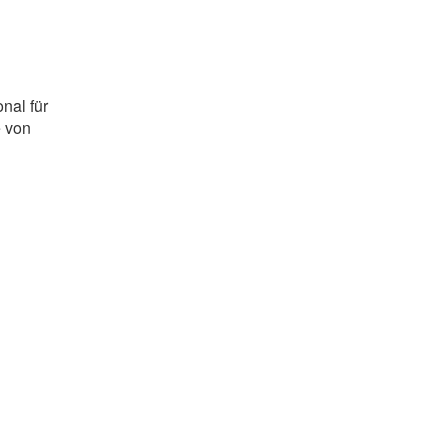
nal für
e von