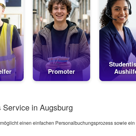
Studenti
lfer
Promoter
Aushilf
s Service in Augsburg
ermöglicht einen einfachen Personalbuchungsprozess sowie ein