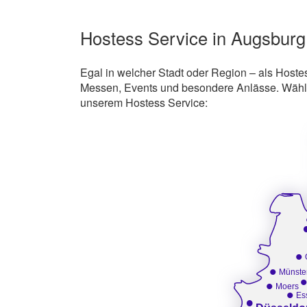
Hostess Service in Augsburg
Egal in welcher Stadt oder Region – als Hostes
Messen, Events und besondere Anlässe. Wählen
unserem Hostess Service:
•
•
Münste
•
Moers
•
Es
•