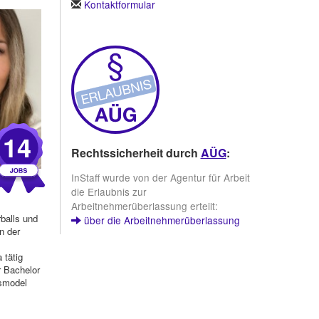
Kontaktformular
14
Rechtssicherheit durch
AÜG
:
InStaff wurde von der Agentur für Arbeit
die Erlaubnis zur
Arbeitnehmerüberlassung erteilt:
balls und
über die Arbeitnehmerüberlassung
n der
 tätig
r Bachelor
smodel