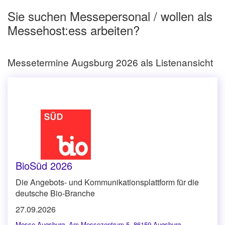
Sie suchen Messepersonal / wollen als
Messehost:ess arbeiten?
Messetermine Augsburg 2026 als Listenansicht
BioSüd 2026
Die Angebots- und Kommunikationsplattform für die
deutsche Bio-Branche
27.09.2026
Messe Augsburg
,
Am Messezentrum 5, 86159 Augsburg