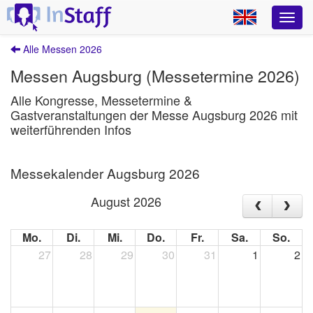
Alle Messen 2026
Messen Augsburg (Messetermine 2026)
Alle Kongresse, Messetermine &
Gastveranstaltungen der Messe Augsburg 2026 mit
weiterführenden Infos
Messekalender Augsburg 2026
August 2026
Mo.
Di.
Mi.
Do.
Fr.
Sa.
So.
27
28
29
30
31
1
2