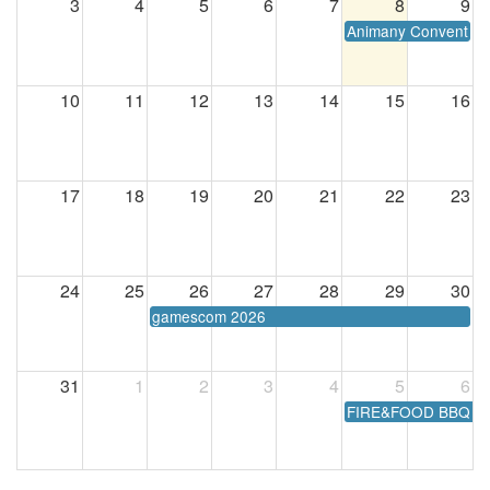
3
4
5
6
7
8
9
Animany Convention
10
11
12
13
14
15
16
17
18
19
20
21
22
23
24
25
26
27
28
29
30
gamescom 2026
31
1
2
3
4
5
6
FIRE&FOOD BBQ W