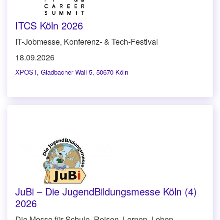
ITCS Köln 2026
IT-Jobmesse, Konferenz- & Tech-Festival
18.09.2026
XPOST
,
Gladbacher Wall 5, 50670 Köln
JuBi – Die JugendBildungsmesse Köln (4)
2026
Die Messe für Schule, Reisen, Lernen, Leben –