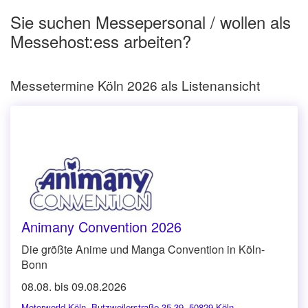
Sie suchen Messepersonal / wollen als
Messehost:ess arbeiten?
Messetermine Köln 2026 als Listenansicht
Animany Convention 2026
Die größte Anime und Manga Convention in Köln-
Bonn
08.08. bis 09.08.2026
Motorworld Köln
,
Butzweilerstraße 35-39, 50829 Köln