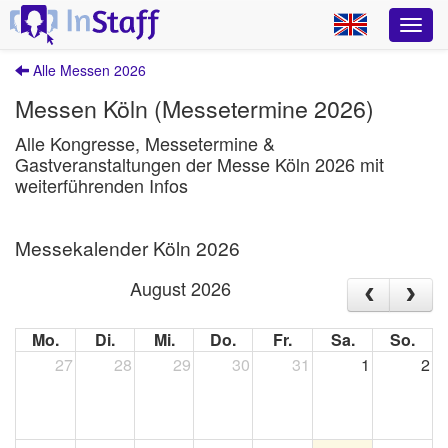
Alle Messen 2026
Messen Köln (Messetermine 2026)
Alle Kongresse, Messetermine &
Gastveranstaltungen der Messe Köln 2026 mit
weiterführenden Infos
Messekalender Köln 2026
August 2026
Mo.
Di.
Mi.
Do.
Fr.
Sa.
So.
27
28
29
30
31
1
2