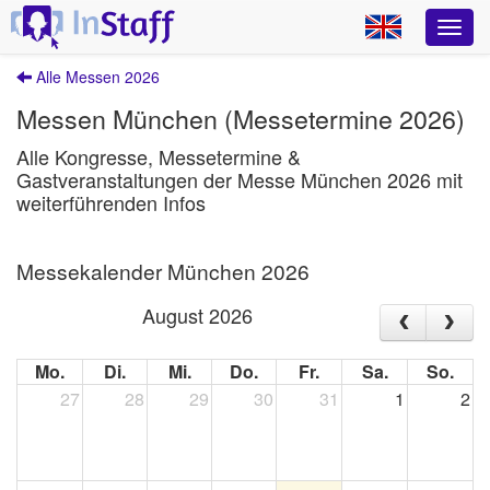
Alle Messen 2026
Messen München (Messetermine 2026)
Alle Kongresse, Messetermine &
Gastveranstaltungen der Messe München 2026 mit
weiterführenden Infos
Messekalender München 2026
August 2026
Mo.
Di.
Mi.
Do.
Fr.
Sa.
So.
27
28
29
30
31
1
2