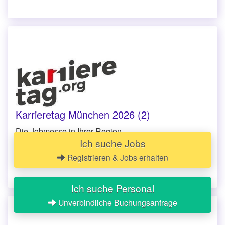
Karrieretag München 2026 (2)
Die Jobmesse in Ihrer Region
Ich suche Jobs
18.11.2026
Registrieren & Jobs erhalten
Zenith
,
Lilienthalallee 29, 80939 München
Ich suche Personal
Unverbindliche Buchungsanfrage