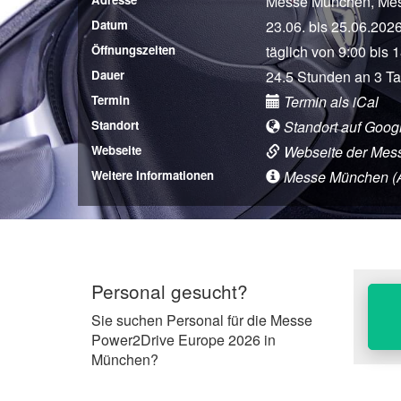
Messe München, Me
Datum
23.06. bis 25.06.202
Öffnungszeiten
täglich von 9:00 bis 
Dauer
24.5 Stunden an 3 T
Termin
Termin als iCal
Standort
Standort auf Goog
Webseite
Webseite der Mes
Weitere Informationen
Messe München (Anf
Personal gesucht?
Sie suchen Personal für die Messe
Power2Drive Europe 2026 in
München?