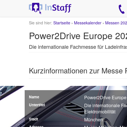
Sie sind hier:
Startseite
›
Messekalender
›
Messen 20
Power2Drive Europe 20
Die internationale Fachmesse für Ladeinfras
Kurzinformationen zur Messe
Name
Power2Drive Europe
Untertitel
Die internationale Fa
Elektromobilität
Stadt
München
Adresse