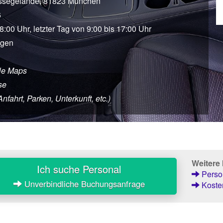
ssegelände, 81823 München
6
18:00 Uhr, letzter Tag von 9:00 bis 17:00 Uhr
agen
le Maps
se
ahrt, Parken, Unterkunft, etc.)
Weitere
Ich suche Personal
Person
Unverbindliche Buchungsanfrage
Kosten