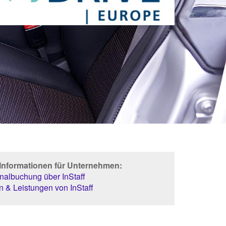
 Informationen für Unternehmen:
albuchung über InStaff
 & Leistungen von InStaff