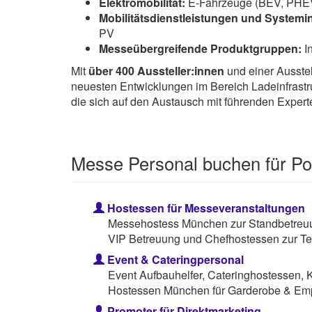
Elektromobilität:
E-Fahrzeuge (BEV, PHEV), 
Mobilitätsdienstleistungen und Systemin
PV
Messeübergreifende Produktgruppen:
In
Mit
über 400 Aussteller:innen
und einer Ausstel
neuesten Entwicklungen im Bereich Ladeinfrastru
die sich auf den Austausch mit führenden Expert
Messe Personal buchen für P
Hostessen für Messeveranstaltungen
Messehostess München zur Standbetreuun
VIP Betreuung und Chefhostessen zur Te
Event & Cateringpersonal
Event Aufbauhelfer, Cateringhostessen, 
Hostessen München für Garderobe & Em
Promoter für Direktmarketing