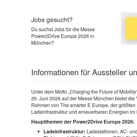
Jobs gesucht?
Du suchst Jobs für die Messe
Power2Drive Europe 2026 in
München?
Informationen für Aussteller 
Unter dem Motto „Charging the Future of Mobilit
25. Juni 2026 auf der Messe München bietet die V
Rahmen von The smarter E Europe, der größten Me
Ladeinfrastruktur und erneuerbaren Energien im M
Hauptthemen der Power2Drive Europe 2026:
Ladeinfrastruktur:
Ladestationen, AC- und