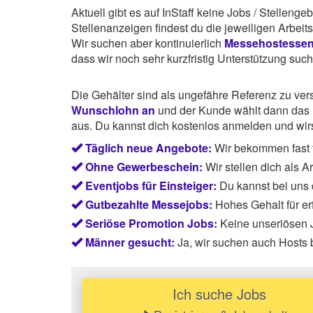
Aktuell gibt es auf InStaff keine Jobs / Stellen
Stellenanzeigen findest du die jeweiligen Arbei
Wir suchen aber kontinuierlich
Messehostesse
dass wir noch sehr kurzfristig Unterstützung suc
Die Gehälter sind als ungefähre Referenz zu ve
Wunschlohn an
und der Kunde wählt dann das P
aus. Du kannst dich kostenlos anmelden und wirst
Täglich neue Angebote:
Wir bekommen fast 
Ohne Gewerbeschein:
Wir stellen dich als 
Eventjobs für Einsteiger:
Du kannst bei uns
Gutbezahlte Messejobs:
Hohes Gehalt für e
Seriöse Promotion Jobs:
Keine unseriösen J
Männer gesucht:
Ja, wir suchen auch Hosts
Ich suche Jobs