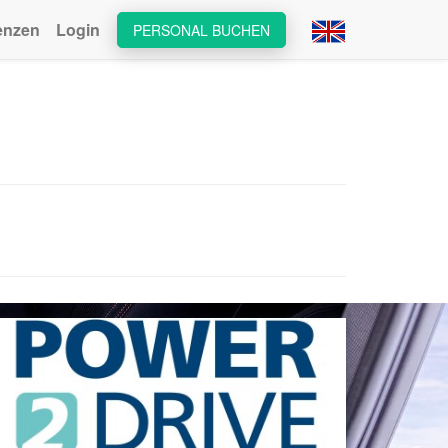
enzen
Login
PERSONAL BUCHEN