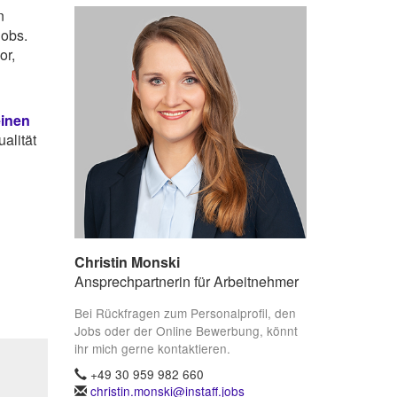
n
Jobs.
or,
einen
alität
Christin Monski
Ansprechpartnerin für Arbeitnehmer
Bei Rückfragen zum Personalprofil, den
Jobs oder der Online Bewerbung, könnt
ihr mich gerne kontaktieren.
+49 30 959 982 660
christin.monski@instaff.jobs