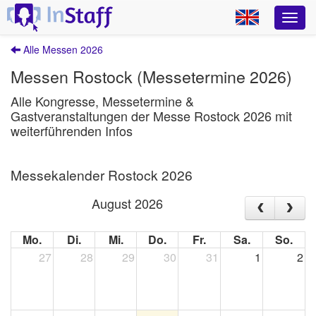
Alle Messen 2026
Messen Rostock (Messetermine 2026)
Alle Kongresse, Messetermine &
Gastveranstaltungen der Messe Rostock 2026 mit
weiterführenden Infos
Messekalender Rostock 2026
August 2026
Mo.
Di.
Mi.
Do.
Fr.
Sa.
So.
27
28
29
30
31
1
2