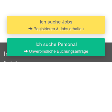
Ich suche Jobs
Registrieren & Jobs erhalten
Ich suche Personal
Unverbindliche Buchungsanfrage
InStaff
Startseite
Über InStaff
Karriere
Impressum
Login
Messekalender
Arbeitsverträge
Bewerbungsunterlagen