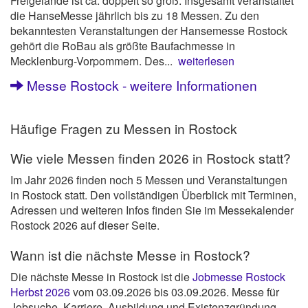
Freigelände ist ca. doppelt so groß. Insgesamt veranstaltet
die HanseMesse jährlich bis zu 18 Messen. Zu den
bekanntesten Veranstaltungen der Hansemesse Rostock
gehört die RoBau als größte Baufachmesse in
Mecklenburg-Vorpommern. Des...
weiterlesen
Messe Rostock - weitere Informationen
Häufige Fragen zu Messen in Rostock
Wie viele Messen finden 2026 in Rostock statt?
Im Jahr 2026 finden noch 5 Messen und Veranstaltungen
in Rostock statt. Den vollständigen Überblick mit Terminen,
Adressen und weiteren Infos finden Sie im Messekalender
Rostock 2026 auf dieser Seite.
Wann ist die nächste Messe in Rostock?
Die nächste Messe in Rostock ist die
Jobmesse Rostock
Herbst 2026
vom 03.09.2026 bis 03.09.2026. Messe für
Jobsuche, Karriere, Ausbildung und Existenzgründung.