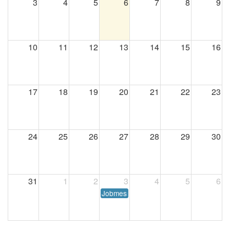
3
4
5
6
7
8
9
10
11
12
13
14
15
16
17
18
19
20
21
22
23
24
25
26
27
28
29
30
31
1
2
3
4
5
6
Jobmesse Rostock Herbst 2026