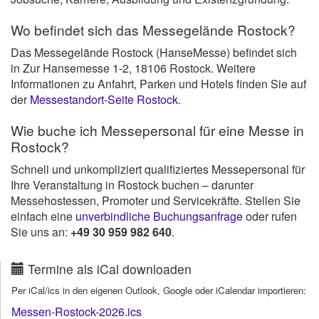
Wo befindet sich das Messegelände Rostock?
Das Messegelände Rostock (HanseMesse) befindet sich
in Zur Hansemesse 1-2, 18106 Rostock. Weitere
Informationen zu Anfahrt, Parken und Hotels finden Sie auf
der
Messestandort-Seite Rostock
.
Wie buche ich Messepersonal für eine Messe in
Rostock?
Schnell und unkompliziert qualifiziertes Messepersonal für
Ihre Veranstaltung in Rostock buchen – darunter
Messehostessen, Promoter und Servicekräfte. Stellen Sie
einfach eine
unverbindliche Buchungsanfrage
oder rufen
Sie uns an:
+49 30 959 982 640
.
Termine als iCal downloaden
Per iCal/ics in den eigenen Outlook, Google oder iCalendar importieren:
Messen-Rostock-2026.ics