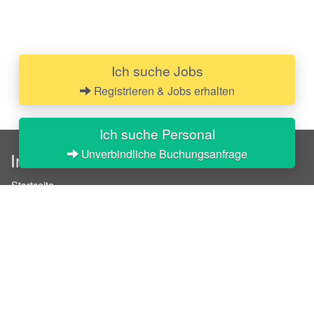
Ich suche Jobs
Registrieren & Jobs erhalten
Ich suche Personal
Unverbindliche Buchungsanfrage
InStaff
Startseite
Über InStaff
Karriere
Impressum
Login
Messekalender
Arbeitsverträge