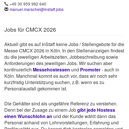
+49 30 959 982 640
manuel.marschel@instaff.jobs
Jobs für CMCX 2026
Aktuell gibt es auf InStaff keine Jobs / Stellengebote für die
Messe CMCX 2026 in Köln. In den Stellenanzeigen findest
du die jeweiligen Arbeitszeiten, Jobbeschreibung sowie
Anforderungen des jeweiligen Jobs. Wir suchen aber
kontinuierlich
Messehostessen
und
Promoter
- auch in
Köln. Manchmal kommt es auch vor, dass wir noch sehr
kurzfristig Unterstützung suchen, z.B. wenn es zu
Personalausfall gekommen ist.
Die Gehälter sind als ungefähre Referenz zu verstehen.
Denn bei der Zusage zu einem Job
gibt jede Hostess
einen Wunschlohn an
und der Kunde wählt dann das
Personal anhand von Lohnvorstellungen, Erfahrung und
Profilqualität aus. Du kannst dich kostenlos anmelden und