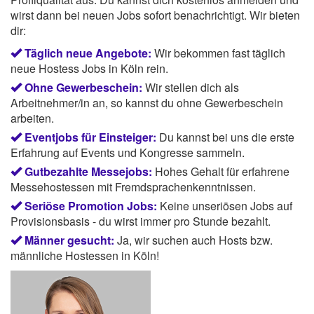
wirst dann bei neuen Jobs sofort benachrichtigt. Wir bieten
dir:
Täglich neue Angebote:
Wir bekommen fast täglich
neue Hostess Jobs in Köln rein.
Ohne Gewerbeschein:
Wir stellen dich als
Arbeitnehmer/in an, so kannst du ohne Gewerbeschein
arbeiten.
Eventjobs für Einsteiger:
Du kannst bei uns die erste
Erfahrung auf Events und Kongresse sammeln.
Gutbezahlte Messejobs:
Hohes Gehalt für erfahrene
Messehostessen mit Fremdsprachenkenntnissen.
Seriöse Promotion Jobs:
Keine unseriösen Jobs auf
Provisionsbasis - du wirst immer pro Stunde bezahlt.
Männer gesucht:
Ja, wir suchen auch Hosts bzw.
männliche Hostessen in Köln!