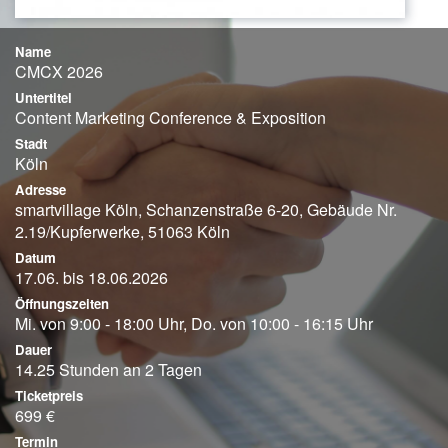
Name
CMCX 2026
Untertitel
Content Marketing Conference & Exposition
Stadt
Köln
Adresse
smartvillage Köln, Schanzenstraße 6-20, Gebäude Nr.
2.19/Kupferwerke, 51063 Köln
Datum
17.06. bis 18.06.2026
Öffnungszeiten
Mi. von 9:00 - 18:00 Uhr, Do. von 10:00 - 16:15 Uhr
Dauer
14.25 Stunden an 2 Tagen
Ticketpreis
699 €
Termin