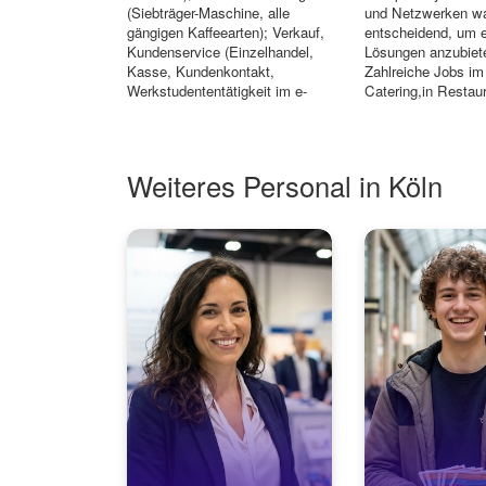
(Siebträger-Maschine, alle
und Netzwerken w
gängigen Kaffeearten); Verkauf,
entscheidend, um e
Kundenservice (Einzelhandel,
Lösungen anzubiet
Kasse, Kundenkontakt,
Zahlreiche Jobs im
Werkstudententätigkeit im e-
Catering,in Restau
co...
Foodtruck.
Weiteres Personal in Köln