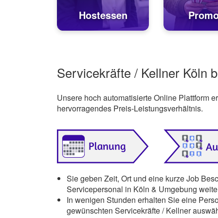
Hostessen
Promo
Servicekräfte / Kellner Köln 
Unsere hoch automatisierte Online Plattform 
hervorragendes Preis-Leistungsverhältnis.
Sie geben Zeit, Ort und eine kurze Job Bes
Servicepersonal in Köln & Umgebung weiter
In wenigen Stunden erhalten Sie eine Pers
gewünschten Servicekräfte / Kellner auswä