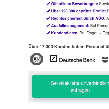
Öffentliche Bewertungen:
Servi
Über 123.000 geprüfte Profile:
F
Rechtssicherheit durch
AÜG
:
Ab
Ausfallmanagement:
Bei Persona
Kundendienst:
Bei Fragen 7 Tage
Über 17.300 Kunden haben Personal üb
Servicekräfte unverbindlic
anfragen