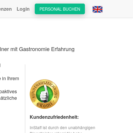
enzen
Login
PERSONAL BUCHEN
lner mit Gastronomie Erfahrung
d
e
 in Ihrem
oaktives
ätzliche
Kundenzufriedenheit:
InStaff ist durch den unabhängigen