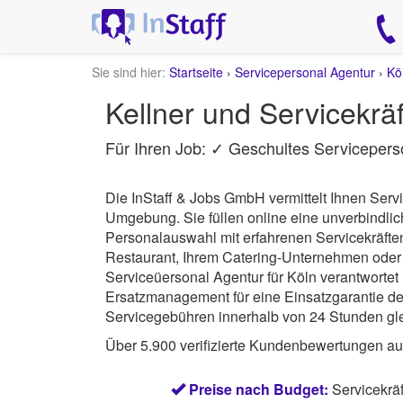
Sie sind hier:
Startseite
›
Servicepersonal Agentur
›
Kö
Kellner und Servicekräf
Für Ihren Job: ✓ Geschultes Servicepers
Die InStaff & Jobs GmbH vermittelt Ihnen Serv
Umgebung.
Sie füllen online eine unverbindl
Personalauswahl mit erfahrenen Servicekräfte
Restaurant, Ihrem Catering-Unternehmen oder 
Serviceüersonal Agentur für Köln verantwortet
Ersatzmanagement für eine Einsatzgarantie des
Servicegebühren innerhalb von 24 Stunden gle
Über 5.900 verifizierte Kundenbewertungen a
Preise nach Budget:
Servicekrä