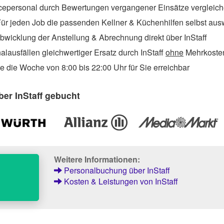
cepersonal durch Bewertungen vergangener Einsätze vergleic
ür jeden Job die passenden Kellner & Küchenhilfen selbst au
wicklung der Anstellung & Abrechnung direkt über InStaff
lausfällen gleichwertiger Ersatz durch InStaff
ohne
Mehrkosten
 die Woche von 8:00 bis 22:00 Uhr für Sie erreichbar
er InStaff gebucht
Weitere Informationen:
h
Personalbuchung über InStaff
Kosten & Leistungen von InStaff