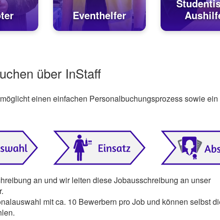
Studenti
ter
Eventhelfer
Aushilf
buchen über InStaff
ermöglicht einen einfachen Personalbuchungsprozess sowie ein
chreibung an und wir leiten diese Jobausschreibung an unser
.
onalauswahl mit ca. 10 Bewerbern pro Job und können selbst di
hlen.