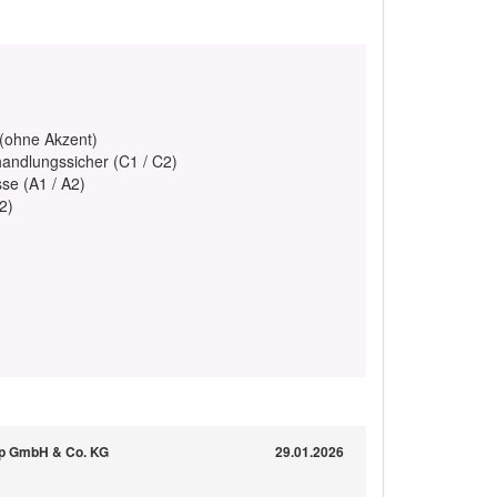
 (ohne Akzent)
handlungssicher (C1 / C2)
se (A1 / A2)
2)
mp GmbH & Co. KG
29.01.2026