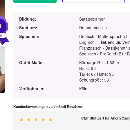
Bildung:
Staatsexamen
9
Studium:
Humanmedizin
Sprachen:
Deutsch - Muttersprachlich
Englisch - Fließend bis Ver
Französisch - Basiskenntnis
Spanisch - Fließend (B1 / B
Outfit Maße:
Körpergröße : 1,63 m
Brust: 95
Taille: 67 Hüfte: 95
Schuhgröße: 38
Verfügbar in:
Köln
Kundenbewertungen von InStaff Einsätzen
CMT Stuttgart für Ahorn Ca