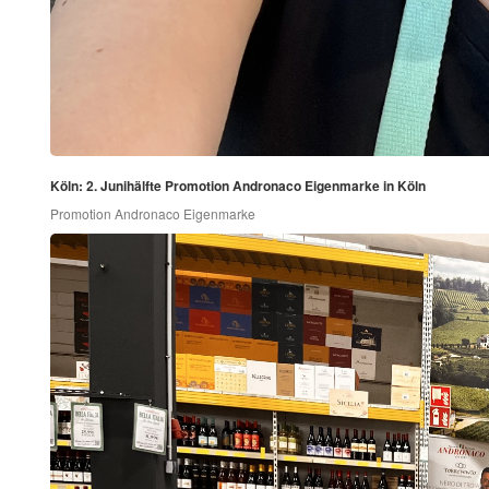
Köln: 2. Junihälfte Promotion Andronaco Eigenmarke in Köln
Promotion Andronaco Eigenmarke