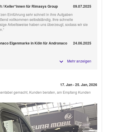
t / Keller*innen für Rimasys Group
09.07.2025
urzen Einführung sehr schnell in ihre Aufgaben
eßend vollkommen selbstständig. Ihre schnelle
ige Arbeitsweise haben uns überzeugt, sodass wir sie
n.“
ronaco Eigenmarke in Köln für Andronaco
24.06.2025
Mehr anzeigen
17. Jan - 25. Jan, 2026
präsentabel gemacht, Kunden beraten, am Empfang Kunden