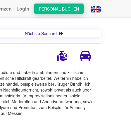
enzen
Login
PERSONAL BUCHEN
Nächste Sedcard
studium und habe in ambulanten und klinischen
ische Hilfskraft gearbeitet. Weiterhin habe ich
lhandel, beispielsweise bei „Krüger Dirndl“. Ich
Nachhilfeunterricht, sowohl privat als auch über
uspielerin für Improvisationstheater, spiele
ereich Moderation und Abendverantwortung, sowie
yern und Promoten, zum Beispiel für Amnesty
e auf Messen.