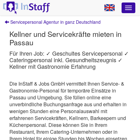
Servicepersonal Agentur in ganz Deutschland
Kellner und Servicekräfte mieten in
Passau
Für Ihren Job: ✓ Geschultes Servicepersonal ✓
Cateringpersonal inkl. Gesundheitszeugnis ✓
Kellner mit Gastronomie Erfahrung
Die InStaff & Jobs GmbH vermittelt Ihnen Service- &
Gastronomie-Personal für temporäre Einsätze in
Passau und Umgebung.
Sie füllen online eine
unverbindliche Buchungsanfrage aus und erhalten in
wenigen Stunden eine Personalauswahl mit
erfahrenen Servicekräften, Kellnern, Barkeepern und
Küchenpersonal. Diese können Sie in Ihrem
Restaurant, Ihrem Catering-Unternehmen oder in
Ihrem Hotel für einige Stunden bis Wochen einsetzen.