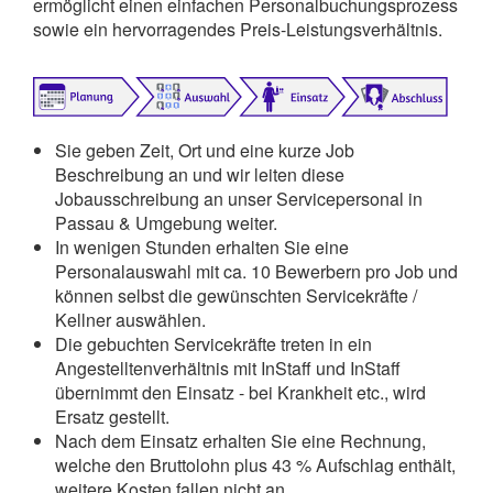
ermöglicht einen einfachen Personalbuchungsprozess
sowie ein hervorragendes Preis-Leistungsverhältnis.
Sie geben Zeit, Ort und eine kurze Job
Beschreibung an und wir leiten diese
Jobausschreibung an unser Servicepersonal in
Passau & Umgebung weiter.
In wenigen Stunden erhalten Sie eine
Personalauswahl mit ca. 10 Bewerbern pro Job und
können selbst die gewünschten Servicekräfte /
Kellner auswählen.
Die gebuchten Servicekräfte treten in ein
Angestelltenverhältnis mit InStaff und InStaff
übernimmt den Einsatz - bei Krankheit etc., wird
Ersatz gestellt.
Nach dem Einsatz erhalten Sie eine Rechnung,
welche den Bruttolohn plus 43 % Aufschlag enthält,
weitere Kosten fallen nicht an.