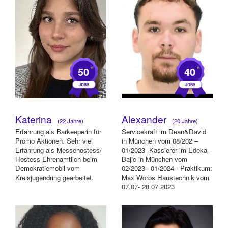
+
+
50
40
Katerina
Alexander
(22 Jahre)
(20 Jahre)
Erfahrung als Barkeeperin für
Servicekraft im Dean&David
Promo Aktionen. Sehr viel
in München vom 08/202 –
Erfahrung als Messehostess/
01/2023 -Kassierer im Edeka-
Hostess Ehrenamtlich beim
Bajic in München vom
Demokratiemobil vom
02/2023– 01/2024 - Praktikum:
Kreisjugendring gearbeitet.
Max Worbs Haustechnik vom
07.07- 28.07.2023
Sprachkenntnisse: ...