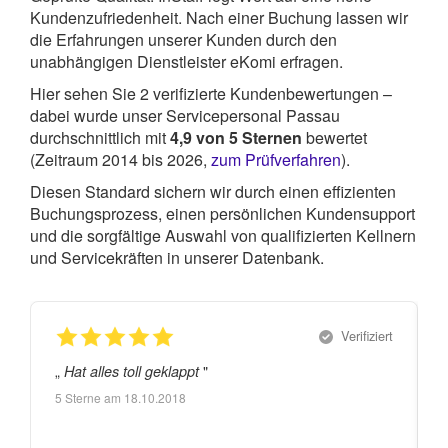
Kundenzufriedenheit. Nach einer Buchung lassen wir
die Erfahrungen unserer Kunden durch den
unabhängigen Dienstleister eKomi erfragen.
Hier sehen Sie
2
verifizierte Kundenbewertungen –
dabei wurde unser Servicepersonal Passau
durchschnittlich mit
4,9
von
5
Sternen
bewertet
(Zeitraum 2014 bis 2026,
zum Prüfverfahren
).
Diesen Standard sichern wir durch einen effizienten
Buchungsprozess, einen persönlichen Kundensupport
und die sorgfältige Auswahl von qualifizierten Kellnern
und Servicekräften in unserer Datenbank.
Verifiziert
„
"
„
Hat alles toll geklappt
5
Sterne am
18.10.2018