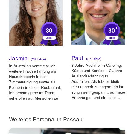
+
+
30
30
Paul
Jasmin
(37 Jahre)
(28 Jahre)
3 Jahre Aushilfe im Catering,
In Australien sammelte ich
Küche und Service, - 2 Jahre
weitere Praxiserfahrung als
Auslandserfahrung in
Housekeeperin in der
Australien. Als letztes bleib
Zimmerreinigung sowie als
mir nur noch zu sagen: Ich bin
Kellnerin in einem Restaurant.
schon sehr gespannt, auf neue
Ich arbeite gerne im Team,
Erfahrungen und ein tolles ...
gehe offen auf Menschen zu
und kann mi...
Weiteres Personal in Passau