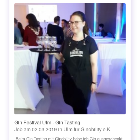
Gin Festival Ulm - Gin Tasting
Job am 02.03.2019 in Ulm für Ginobility e.K.
„Beim Gin Tasting mit Ginobility habe ich Gin ausgeschenkt