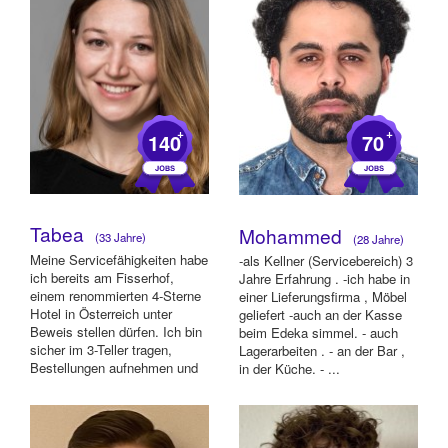
+
+
140
70
Tabea
Mohammed
(33 Jahre)
(28 Jahre)
Meine Servicefähigkeiten habe
-als Kellner (Servicebereich) 3
ich bereits am Fisserhof,
Jahre Erfahrung . -ich habe in
einem renommierten 4-Sterne
einer Lieferungsfirma , Möbel
Hotel in Österreich unter
geliefert -auch an der Kasse
Beweis stellen dürfen. Ich bin
beim Edeka simmel. - auch
sicher im 3-Teller tragen,
Lagerarbeiten . - an der Bar ,
Bestellungen aufnehmen und
in der Küche. - ...
im ...