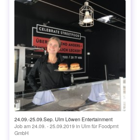
24.09.-25.09.Sep. Ulm Löwen Entertainment
Job am 24.09. - 25.09.2019 in Ulm für Foodprnt
GmbH