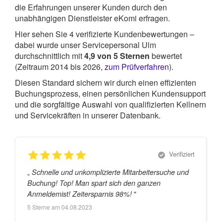
die Erfahrungen unserer Kunden durch den
unabhängigen Dienstleister eKomi erfragen.
Hier sehen Sie
4
verifizierte Kundenbewertungen –
dabei wurde unser Servicepersonal Ulm
durchschnittlich mit
4,9
von
5
Sternen
bewertet
(Zeitraum 2014 bis 2026,
zum Prüfverfahren
).
Diesen Standard sichern wir durch einen effizienten
Buchungsprozess, einen persönlichen Kundensupport
und die sorgfältige Auswahl von qualifizierten Kellnern
und Servicekräften in unserer Datenbank.
Verifiziert
„
„
Schnelle und unkomplizierte Mitarbeitersuche und
Buchung! Top! Man spart sich den ganzen
"
Anmeldemist! Zeitersparnis 98%!
5
Sterne am
04.08.2023