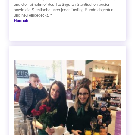
und die Teilnehmer des Tastings an Stehtischen bedient
sowie die Stehtische nach jeder Tasting Runde abgeräumt
und neu eingedeckt. “
Hannah