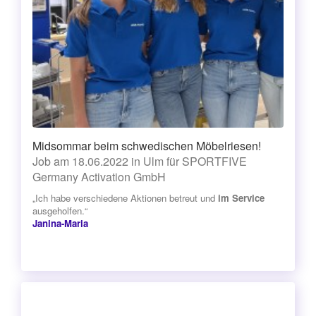
Midsommar beim schwedischen Möbelriesen!
Job am 18.06.2022 in Ulm für SPORTFIVE
Germany Activation GmbH
„Ich habe verschiedene Aktionen betreut und
im Service
ausgeholfen.“
Janina-Maria