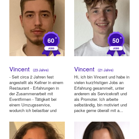
+
+
60
50
Vincent
Vincent
(23 Jahre)
(21 Jahre)
- Seit circa 2 Jahren fest
Hi, ich bin Vincent und habe in
angestellt als Kellner in einem
vielen kurzfristigen Jobs an
Restaurant - Erfahrungen in
Erfahrung gesammelt, unter
der Zusammenarbeit mit
anderem als Servicekraft und
Eventfirmen - Tätigkeit bei
als Promoter. Ich arbeite
einem Umzugsservice,
selbständig, bin motiviert und
wodurch ich belastbar und
packe gerne überall mit a...
körperlich fit...