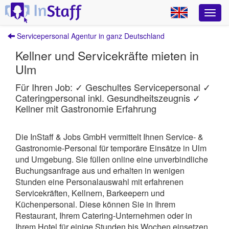
Servicepersonal Agentur in ganz Deutschland
Kellner und Servicekräfte mieten in
Ulm
Für Ihren Job: ✓ Geschultes Servicepersonal ✓
Cateringpersonal inkl. Gesundheitszeugnis ✓
Kellner mit Gastronomie Erfahrung
Die InStaff & Jobs GmbH vermittelt Ihnen Service- &
Gastronomie-Personal für temporäre Einsätze in Ulm
und Umgebung.
Sie füllen online eine unverbindliche
Buchungsanfrage aus und erhalten in wenigen
Stunden eine Personalauswahl mit erfahrenen
Servicekräften, Kellnern, Barkeepern und
Küchenpersonal. Diese können Sie in Ihrem
Restaurant, Ihrem Catering-Unternehmen oder in
Ihrem Hotel für einige Stunden bis Wochen einsetzen.