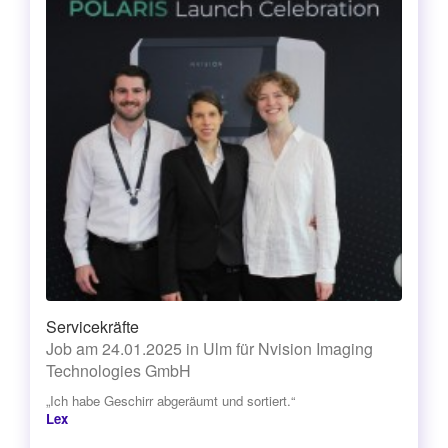
Servicekräfte
Job am 24.01.2025 in Ulm für Nvision Imaging
Technologies GmbH
„Ich habe Geschirr abgeräumt und sortiert.“
Lex